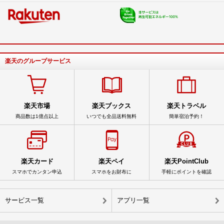
楽天のグループサービス
楽天市場
楽天ブックス
楽天トラベル
商品数は1億点以上
いつでも全品送料無料
簡単宿泊予約！
楽天カード
楽天ペイ
楽天PointClub
スマホでカンタン申込
スマホをお財布に
手軽にポイントを確認
サービス一覧
アプリ一覧