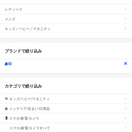
レディース
メンズ
キッズ／ベビー／マタニティ
ブランドで絞り込み
象印
カテゴリで絞り込み
キッズ/ベビー/マタニティ
インテリア/住まい/日用品
スマホ/家電/カメラ
スマホ/家電/カメラすべて