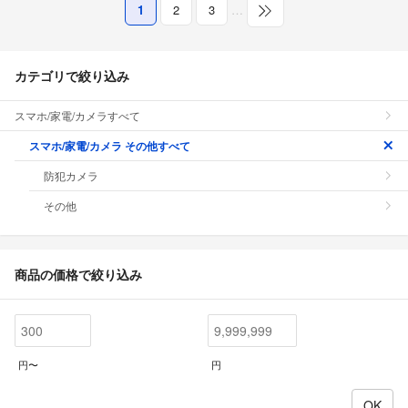
1
2
3
…
カテゴリで絞り込み
スマホ/家電/カメラすべて
スマホ/家電/カメラ その他すべて
防犯カメラ
その他
商品の価格で絞り込み
円〜
円