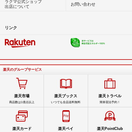
ラクマ公式ショップ
お問い合わせ
出店について
リンク
楽天のグループサービス
楽天市場
楽天ブックス
楽天トラベル
商品数は1億点以上
いつでも全品送料無料
簡単宿泊予約！
楽天カード
楽天ペイ
楽天PointClub