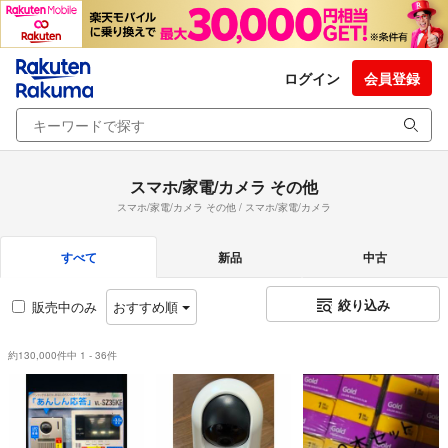
ログイン
会員登録
スマホ/家電/カメラ その他
スマホ/家電/カメラ その他 / スマホ/家電/カメラ
すべて
新品
中古
絞り込み
販売中のみ
おすすめ順
約130,000件中 1 - 36件