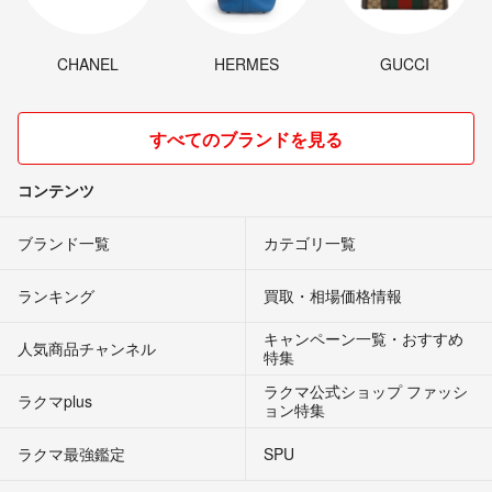
CHANEL
HERMES
GUCCI
すべてのブランドを見る
コンテンツ
ブランド一覧
カテゴリ一覧
ランキング
買取・相場価格情報
キャンペーン一覧・おすすめ
人気商品チャンネル
特集
ラクマ公式ショップ ファッシ
ラクマplus
ョン特集
ラクマ最強鑑定
SPU