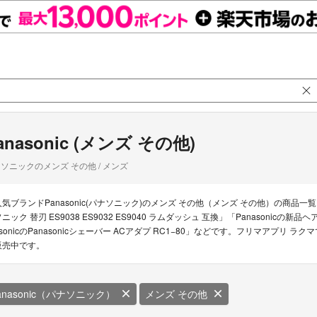
anasonic (メンズ その他)
ソニックのメンズ その他 / メンズ
人気ブランドPanasonic(パナソニック)のメンズ その他（メンズ その他）の商品一覧。P
ソニック 替刃 ES9038 ES9032 ES9040 ラムダッシュ 互換」「Panasonicの
asonicのPanasonicシェーバー ACアダプ RC1−80」などです。フリマアプリ ラ
販売中です。
anasonic（パナソニック）
メンズ その他