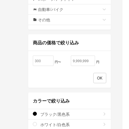
自動車/バイク
その他
商品の価格で絞り込み
円〜
円
カラーで絞り込み
ブラック/黒色系
ホワイト/白色系