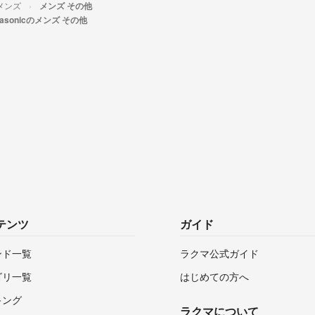
メンズ
メンズ その他
nasonicのメンズ その他
テンツ
ガイド
ンド一覧
ラクマ公式ガイド
ゴリ一覧
はじめての方へ
キング
ラクマについて