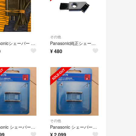
その他
Panasonicシェーバー ACアダプ RC1−80
Panasonic純正シェーバー掃除用ブラシ
0
¥
480
その他
Panasonic シェーバー替刃 内刃 ES9170
Panasonic シェーバー替刃 内刃 ES9170
99
¥
2,099