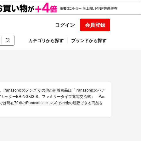
ログイン
会員登録
カテゴリから探す
ブランドから探す
anasonicのメンズ その他の新着商品は「Panasonicのパナ
新品ヘアカッターER-NGFJ2-S、ファミリータイプ充電交流式」「Pan
クマでは現在70点のPanasonic メンズ その他の通販できる商品を