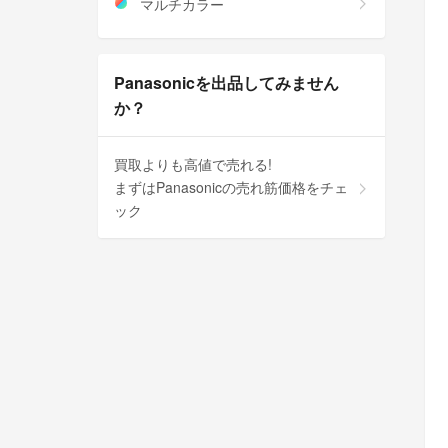
マルチカラー
Panasonicを出品してみません
か？
買取よりも高値で売れる!
まずはPanasonicの売れ筋価格をチェ
ック