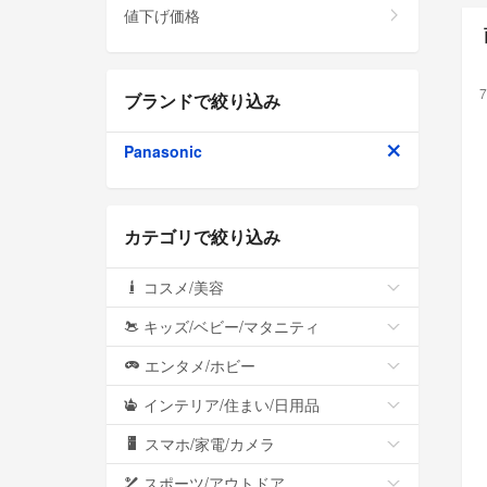
値下げ価格
7
ブランドで絞り込み
Panasonic
カテゴリで絞り込み
コスメ/美容
キッズ/ベビー/マタニティ
エンタメ/ホビー
インテリア/住まい/日用品
スマホ/家電/カメラ
スポーツ/アウトドア