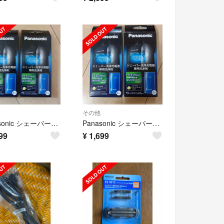
その他
Panasonic シェーバー洗浄液 ES-4L03 2箱6袋
Panasonic シェーバー洗浄液 ES-4L03 2箱6袋
99
¥
1,699