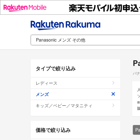
P
タイプで絞り込み
パナ
レディース
メンズ
キッズ／ベビー／マタニティ
価格で絞り込み
P