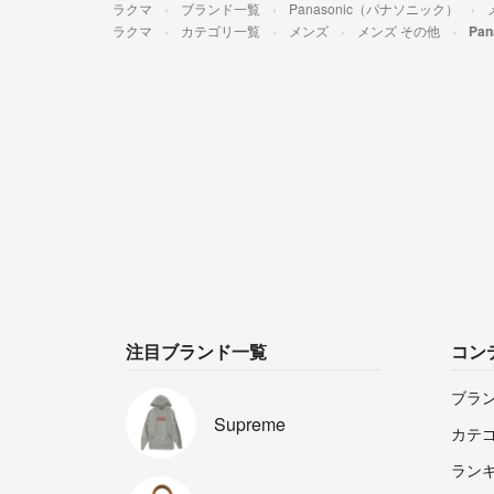
ラクマ
ブランド一覧
Panasonic（パナソニック）
ラクマ
カテゴリ一覧
メンズ
メンズ その他
Pa
注目ブランド一覧
コン
ブラ
Supreme
カテ
ラン