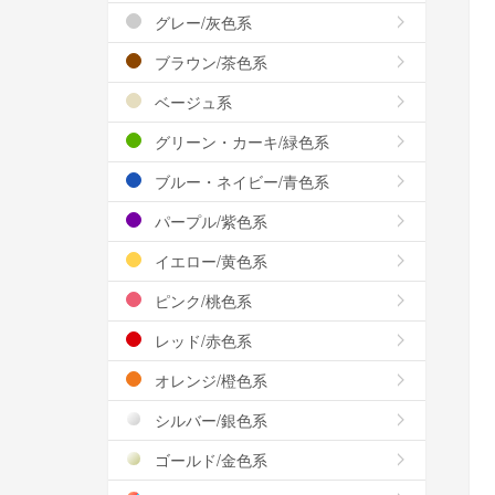
グレー/灰色系
ブラウン/茶色系
ベージュ系
グリーン・カーキ/緑色系
ブルー・ネイビー/青色系
パープル/紫色系
イエロー/黄色系
ピンク/桃色系
レッド/赤色系
オレンジ/橙色系
シルバー/銀色系
ゴールド/金色系