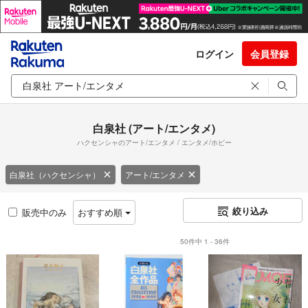
ログイン
会員登録
白泉社 (アート/エンタメ)
ハクセンシャのアート/エンタメ / エンタメ/ホビー
白泉社（ハクセンシャ）
アート/エンタメ
絞り込み
販売中のみ
おすすめ順
50件中 1 - 36件