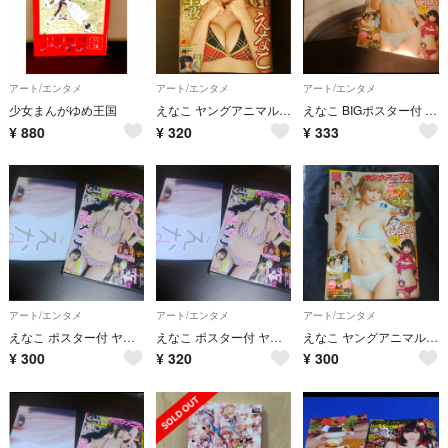
アート/エンタメ
アート/エンタメ
アート/エンタメ
少女まんがゆめ王国
えなこ ヤングアニマル 24号 付録応募券無
えなこ BIGポスター付 ヤングアニマル 16号 応募券無
¥
880
¥
320
¥
333
アート/エンタメ
アート/エンタメ
アート/エンタメ
えなこ ポスター付 ヤングアニマル 9,10合併号 DVD応募券無し
えなこ ポスター付 ヤングアニマル 9,10合併号 DVD応募券無し
えなこ ヤングアニマル 16号 付録応募券無
¥
300
¥
320
¥
300