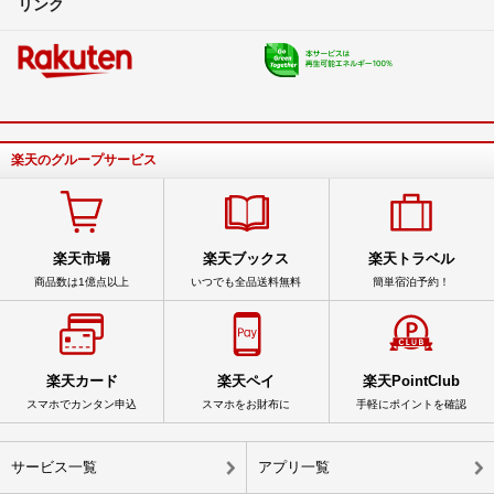
リンク
楽天のグループサービス
楽天市場
楽天ブックス
楽天トラベル
商品数は1億点以上
いつでも全品送料無料
簡単宿泊予約！
楽天カード
楽天ペイ
楽天PointClub
スマホでカンタン申込
スマホをお財布に
手軽にポイントを確認
サービス一覧
アプリ一覧