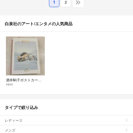
1
2
白泉社のアート/エンタメの人気商品
酒井駒子ポストカードブック ２４ＰＯＳＴＣＡＲＤＳ
¥800
タイプで絞り込み
レディース
メンズ