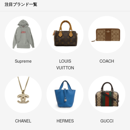
注目ブランド一覧
Supreme
LOUIS
COACH
VUITTON
CHANEL
HERMES
GUCCI