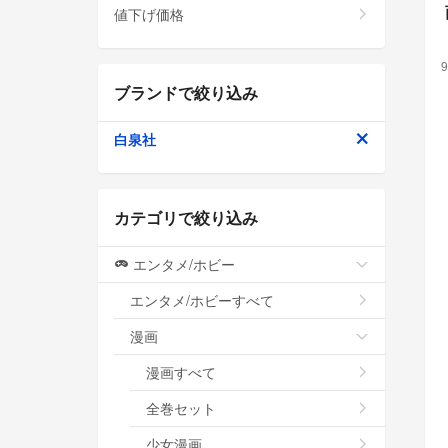
値下げ価格
9
ブランドで絞り込み
白泉社
カテゴリで絞り込み
エンタメ/ホビー
エンタメ/ホビーすべて
漫画
漫画すべて
全巻セット
少女漫画