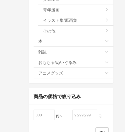
青年漫画
イラスト集/原画集
その他
本
雑誌
おもちゃ/ぬいぐるみ
アニメグッズ
商品の価格で絞り込み
円〜
円