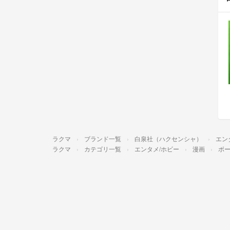
ラクマ
ブランド一覧
白泉社（ハクセンシャ）
エン
ラクマ
カテゴリ一覧
エンタメ/ホビー
漫画
ボー