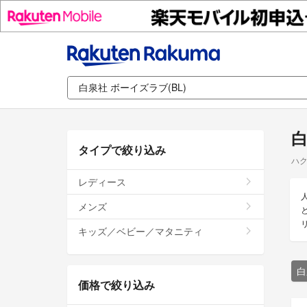
白
タイプで絞り込み
ハク
レディース
メンズ
キッズ／ベビー／マタニティ
白
価格で絞り込み