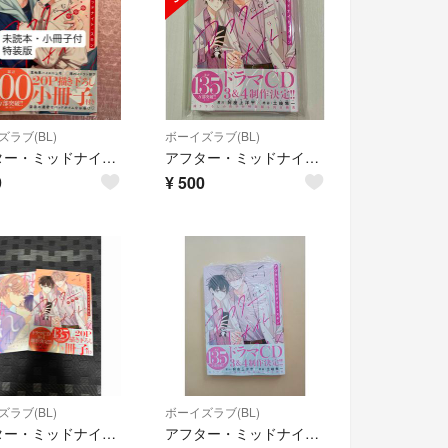
ラブ(BL)
ボーイズラブ(BL)
アフター・ミッドナイト・スキン 6 特装版 小冊子付
アフター・ミッドナイト・スキン7巻
9
¥
500
ラブ(BL)
ボーイズラブ(BL)
アフター・ミッドナイト・スキン
アフター・ミッドナイト・スキン7 にむまひろ シュリンク付通常版