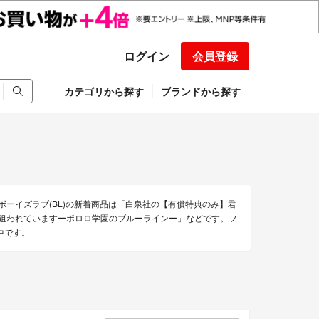
ログイン
会員登録
カテゴリから探す
ブランドから探す
のボーイズラブ(BL)の新着商品は「白泉社の【有償特典のみ】君
が狙われていますーポロロ学園のブルーラインー」などです。フ
中です。