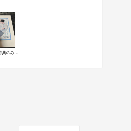
【有償特典のみ】君となら恋をしてみても