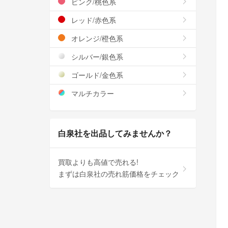
ピンク/桃色系
レッド/赤色系
オレンジ/橙色系
シルバー/銀色系
ゴールド/金色系
マルチカラー
白泉社を出品してみませんか？
買取よりも高値で売れる!
まずは白泉社の売れ筋価格をチェック