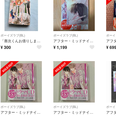
ボーイズラブ(BL)
ボーイズラブ(BL)
ボーイズ
「善次くんお借りします」玉川しぇんな
アフター・ミッドナイト・スキン 7巻 小冊子付き特装版
¥
300
¥
1,199
¥
69
ボーイズラブ(BL)
ボーイズラブ(BL)
ボーイズ
アフター・ミッドナイト・スキン7巻
アフター・ミッドナイト・スキン7巻