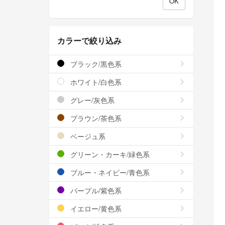
カラーで絞り込み
ブラック/黒色系
ホワイト/白色系
グレー/灰色系
ブラウン/茶色系
ベージュ系
グリーン・カーキ/緑色系
ブルー・ネイビー/青色系
パープル/紫色系
イエロー/黄色系