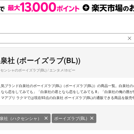
泉社 (ボーイズラブ(BL))
センシャのボーイズラブ(BL) / エンタメ/ホビー
人気ブランド白泉社のボーイズラブ(BL)（ボーイズラブ(BL)）の商品一覧。白泉社
となら恋をしてみても」「白泉社の君となら恋をしてみても 8」「白泉社の俺の唇
リマアプリ ラクマでは現在93点の白泉社 ボーイズラブ(BL)の通販できる商品を販売
泉社（ハクセンシャ）
ボーイズラブ(BL)