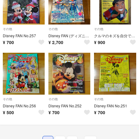
その他
その他
その他
Disney FAN No.257
Disney FAN (ディズニーファン)増刊 2026年 06月号 [雑誌]
クルマのキズを自分でなおす！
¥
700
¥
2,700
¥
900
その他
その他
その他
Disney FAN No.256
Disney FAN No.252
Disney FAN No.251
¥
500
¥
700
¥
700