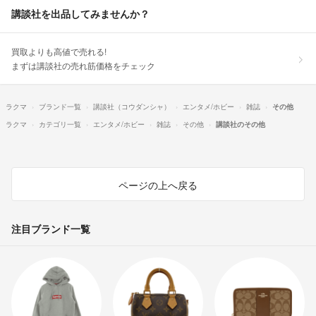
講談社を出品してみませんか？
買取よりも高値で売れる!
まずは講談社の売れ筋価格をチェック
ラクマ
ブランド一覧
講談社（コウダンシャ）
エンタメ/ホビー
雑誌
その他
ラクマ
カテゴリ一覧
エンタメ/ホビー
雑誌
その他
講談社のその他
ページの上へ戻る
注目ブランド一覧