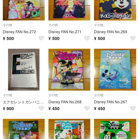
その他
その他
その他
Disney FAN No.272
Disney FAN No.271
Disney FAN No.269
¥
500
¥
500
¥
500
その他
その他
その他
エクセレントカンパニー超優良企業の条件 TJピーターズ RHウォータマン 講談社
Disney FAN No.268
Disney FAN No.267
¥
900
¥
450
¥
450