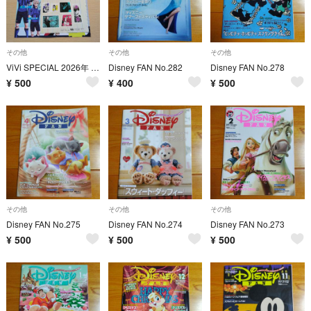
その他
その他
その他
ViVi SPECIAL 2026年 09月号 [雑誌] ブルーロック推しシーンステッカー
Disney FAN No.282
Disney FAN No.278
¥
500
¥
400
¥
500
その他
その他
その他
Disney FAN No.275
Disney FAN No.274
Disney FAN No.273
¥
500
¥
500
¥
500