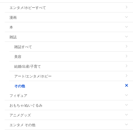
エンタメ/ホビーすべて
漫画
本
雑誌
雑誌すべて
美容
結婚/出産/子育て
アート/エンタメ/ホビー
その他
フィギュア
おもちゃ/ぬいぐるみ
アニメグッズ
エンタメ その他