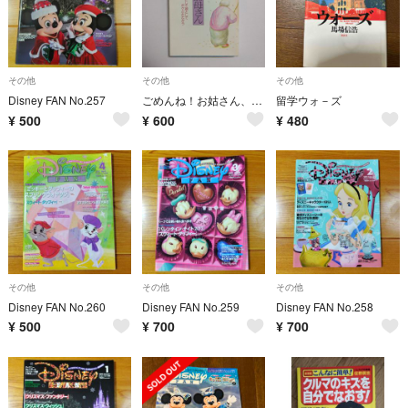
その他
その他
その他
Disney FAN No.257
ごめんね！お姑さん、お母さん
留学ウォ－ズ
¥
500
¥
600
¥
480
その他
その他
その他
Disney FAN No.260
Disney FAN No.259
Disney FAN No.258
¥
500
¥
700
¥
700