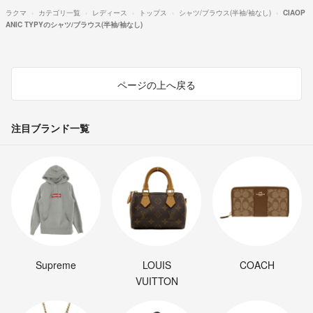
ラクマ
カテゴリ一覧
レディース
トップス
シャツ/ブラウス(半袖/袖なし)
CIAOP
ANIC TYPYのシャツ/ブラウス(半袖/袖なし)
ページの上へ戻る
注目ブランド一覧
Supreme
LOUIS
COACH
VUITTON