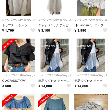
シャツ/ブラウス(半袖/袖なし)
シャツ/ブラウス(半袖/袖なし)
シャツ/ブラウス(半袖/袖なし)
トップス Tシャツ チャオパニックティピー
チャオパニック ティピー シャツ フレンチスリーブ 刺繍 レース ONE 黄色
【Ciaopanic】 ラッフルレースハーフスリーブブラウス フリル ブラウス
¥
1,799
¥
3,100
¥
3,990
シャツ/ブラウス(半袖/袖なし)
シャツ/ブラウス(半袖/袖なし)
シャツ/ブラウス(半袖/袖なし)
CIAOPANICTYPY
新品 タグ付き チャオパニック ティピー ドットチュールキャミ
新品 タグ付き チャオパニック ティピー ドットチュールキャミ
¥
580
¥
14,800
¥
14,800