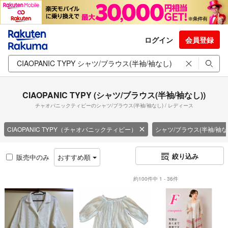
ログイン
会員登録
CIAOPANIC TYPY (シャツ/ブラウス(半袖/袖なし))
チャオパニックティピーのシャツ/ブラウス(半袖/袖なし) / レディース
CIAOPANIC TYPY（チャオパニックティピー）
シャツ/ブラウス(半袖/袖な
絞り込み
販売中のみ
おすすめ順
約100件中 1 - 36件