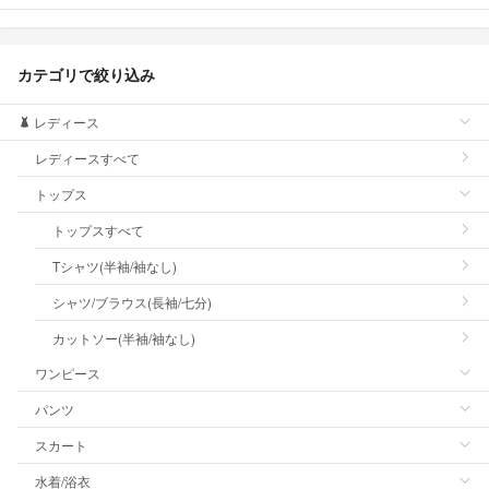
カテゴリで絞り込み
レディース
レディースすべて
トップス
トップスすべて
Tシャツ(半袖/袖なし)
シャツ/ブラウス(長袖/七分)
カットソー(半袖/袖なし)
ワンピース
パンツ
スカート
水着/浴衣