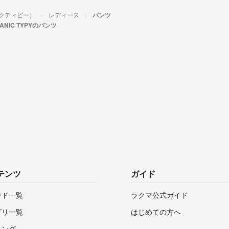
ニックティピー）
レディース
パンツ
PANIC TYPYのパンツ
テンツ
ガイド
ンド一覧
ラクマ公式ガイド
ゴリ一覧
はじめての方へ
キング