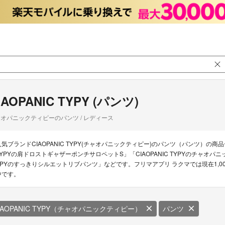
IAOPANIC TYPY (パンツ)
オパニックティピーのパンツ / レディース
人気ブランドCIAOPANIC TYPY(チャオパニックティピー)のパンツ（パンツ）の商品一覧
TYPYの肩ドロストギャザーポンチサロペットS」「CIAOPANIC TYPYのチャオパニ
YPYのすっきりシルエットリブパンツ」などです。フリマアプリ ラクマでは現在1,000点
中です。
IAOPANIC TYPY（チャオパニックティピー）
パンツ