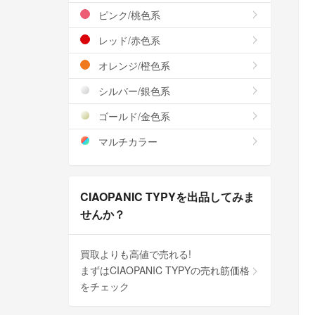
ピンク/桃色系
レッド/赤色系
オレンジ/橙色系
シルバー/銀色系
ゴールド/金色系
マルチカラー
CIAOPANIC TYPYを出品してみま
せんか？
買取よりも高値で売れる!
まずはCIAOPANIC TYPYの売れ筋価格
をチェック