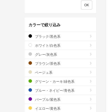
カラーで絞り込み
ブラック/黒色系
ホワイト/白色系
グレー/灰色系
ブラウン/茶色系
ベージュ系
グリーン・カーキ/緑色系
ブルー・ネイビー/青色系
パープル/紫色系
イエロー/黄色系