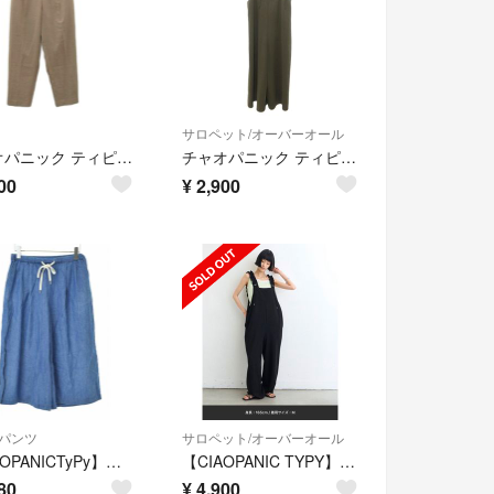
サロペット/オーバーオール
チャオパニック ティピー スラックスパンツ テーパードパンツ M ベージュ
チャオパニック ティピー CIAOPANIC TYPY 美品 オールインワン
00
¥
2,900
パンツ
サロペット/オーバーオール
【CIAOPANICTyPy】ハーフパンツ
【CIAOPANIC TYPY】肩ドロストギャザーポンチサロペット
80
¥
4,900