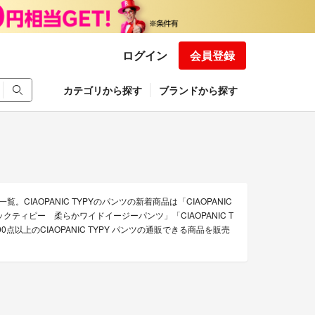
ログイン
会員登録
カテゴリから探す
ブランドから探す
。CIAOPANIC TYPYのパンツの新着商品は「CIAOPANIC
ックティピー 柔らかワイドイージーパンツ」「CIAOPANIC T
以上のCIAOPANIC TYPY パンツの通販できる商品を販売