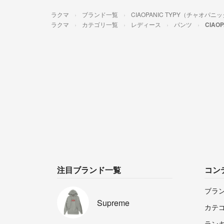
ラクマ
ブランド一覧
CIAOPANIC TYPY（チャオパ
ラクマ
カテゴリ一覧
レディース
パンツ
CIAO
注目ブランド一覧
コン
ブラ
Supreme
カテ
ラン