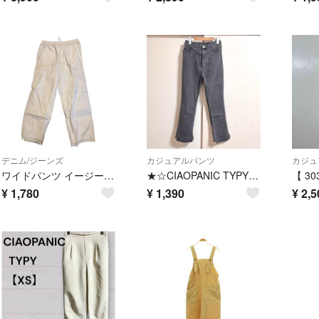
デニム/ジーンズ
カジュアルパンツ
カジュ
ワイドパンツ イージーパンツ ホワイト アイボリー デニムパンツ
★☆CIAOPANIC TYPY☆むら染フェードフレアパンツ
¥
1,780
¥
1,390
¥
2,5