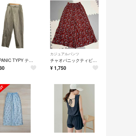
カジュアルパンツ
CIAOPANIC TYPY テーパードパンツ グレー M【B-172】
チャオパニックティピー 花柄 パンツ ティアードパンツ フリーサイズ
80
¥
1,750