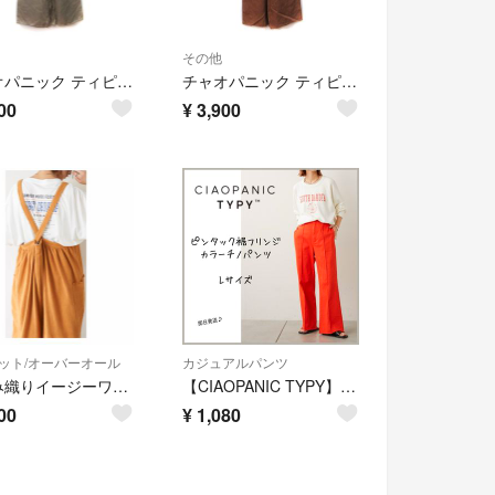
その他
チャオパニック ティピー ワイドパンツ ハイウエスト S ベージュ /YI
チャオパニック ティピー ワイドパンツ ハイウエスト S 茶 ブラウン /YI
00
¥
3,900
ット/オーバーオール
カジュアルパンツ
からみ織りイージーワイドサロペット チャオパニックティピー
【CIAOPANIC TYPY】チャオパニックティピー カラーチノパンツ オレンジ Lサイズ
00
¥
1,080