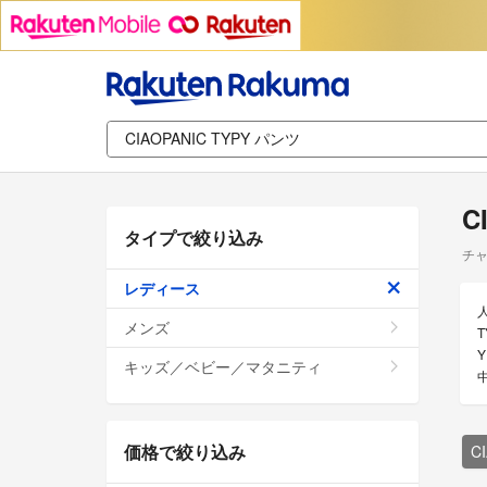
C
タイプで絞り込み
チャ
レディース
メンズ
キッズ／ベビー／マタニティ
価格で絞り込み
C