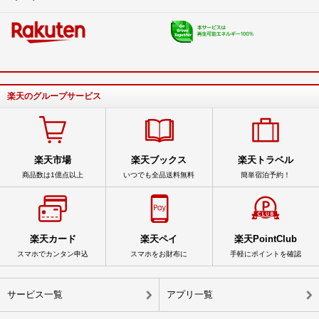
楽天のグループサービス
楽天市場
楽天ブックス
楽天トラベル
商品数は1億点以上
いつでも全品送料無料
簡単宿泊予約！
楽天カード
楽天ペイ
楽天PointClub
スマホでカンタン申込
スマホをお財布に
手軽にポイントを確認
サービス一覧
アプリ一覧