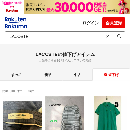
ログイン
会員登録
LACOSTEの値下げアイテム
出品時より値下げされたラコステの商品
すべて
新品
中古
値下げ
約350,000件中 1 - 36件