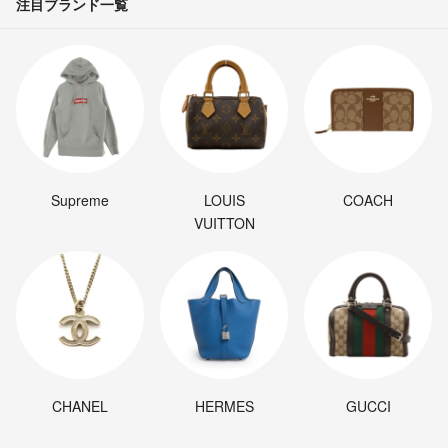
注目ブランド一覧
Supreme
LOUIS
COACH
VUITTON
CHANEL
HERMES
GUCCI