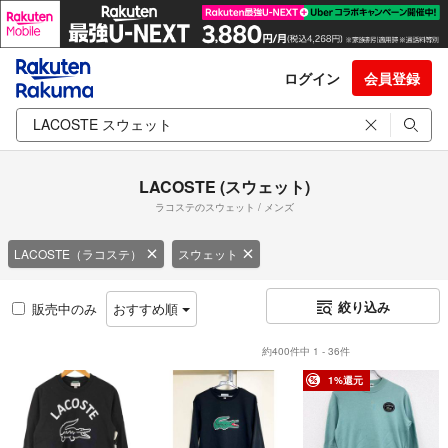
ログイン
会員登録
LACOSTE (スウェット)
ラコステのスウェット / メンズ
LACOSTE（ラコステ）
スウェット
絞り込み
販売中のみ
おすすめ順
約400件中 1 - 36件
1%還元