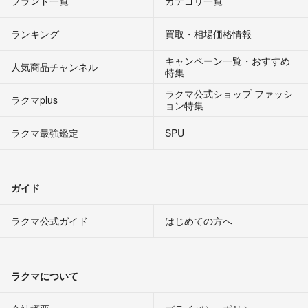
ブランド一覧
カテゴリ一覧
ランキング
買取・相場価格情報
キャンペーン一覧・おすすめ
人気商品チャンネル
特集
ラクマ公式ショップ ファッシ
ラクマplus
ョン特集
ラクマ最強鑑定
SPU
ガイド
ラクマ公式ガイド
はじめての方へ
ラクマについて