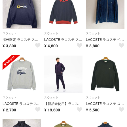
スウェット
スウェット
スウェット
海外限定 ラコステ スウェット 刺繍ロゴ トレーナー S ネイビー
LACOSTE ラコステ スウェット M 紺 【古着】【中古】【送料無料】
LACOSTE ラコステ ベロア ジップアップ スウェット ネイビー 3
¥
3,800
¥
4,800
¥
3,800
スウェット
スウェット
スウェット
LACOSTE ラコステ スウェット L グレー 【古着】【中古】【送料無料】
【新品未使用】ラコステ スウェット上下セットアップ LACOSTE
LACOSTE ラコステ スウェット M 黒 【古着】【中古】【送料無料】
¥
2,700
¥
19,600
¥
5,500