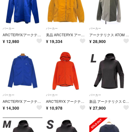
パーカー
パーカー
パーカー
ARC'TERYX/アークテリクス/カイヤナイトフーディー/ブルー/サイズS/レディース/FB3984
美品 ARCTERYX アークテリクス ATOM HOODY W フーディー ナイロン ジップアップパーカー パデッドジャケット XS マスタード イエロー レディース 古着 中古 USED
アークテリクス ATOM HOODY SP ジップアップパーカー L グレー 白
¥
12,980
¥
19,334
¥
28,900
パーカー
パーカー
パーカー
ARC'TERYX アークテリクス パーカー XS 青 【古着】【中古】【送料無料】
ARC'TERYX アークテリクス W Covert Hoody コーデユロイ フリース ジップアップ パーカー フーディー レッド系 XS【中古】
新品 アークテリクス Covert Pullover Hoody W Lサイズ
¥
14,300
¥
10,978
¥
27,900