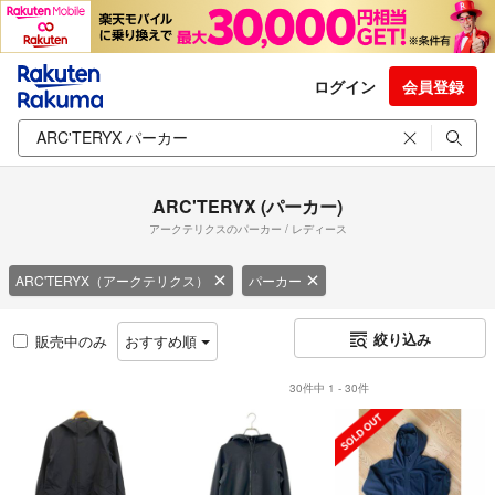
ログイン
会員登録
ARC'TERYX (パーカー)
アークテリクスのパーカー / レディース
ARC'TERYX（アークテリクス）
パーカー
絞り込み
販売中のみ
おすすめ順
30件中 1 - 30件