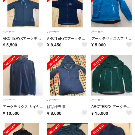
パーカー
パーカー
パーカー
ARC'TERYXアークテリクススエットパーカーアウターCanada製
ARC'TERYXアークテリクスパーカーアウター 美品
アークテリクスのフリース
¥
5,500
¥
8,450
¥
5,000
パーカー
パーカー
パーカー
アークテリクス カイヤナイトltフーディ women Sサイズ
ぱぱ様専用
ARC'TERYX アークテリクス マウンテンパーカー
¥
10,500
¥
8,000
¥
15,000