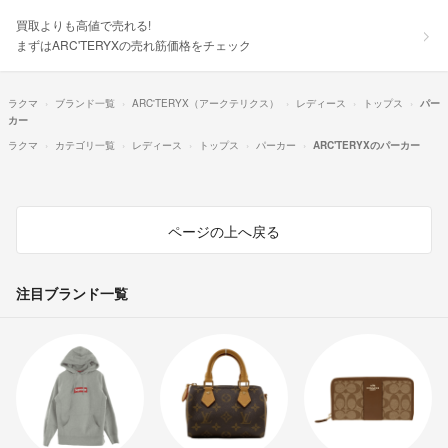
買取よりも高値で売れる!
まずはARC'TERYXの売れ筋価格をチェック
ラクマ
ブランド一覧
ARC'TERYX（アークテリクス）
レディース
トップス
パー
カー
ラクマ
カテゴリ一覧
レディース
トップス
パーカー
ARC'TERYXのパーカー
ページの上へ戻る
注目ブランド一覧