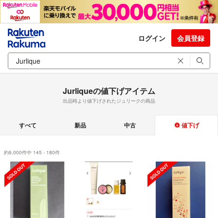
ログイン
会員登録
Jurliqueの値下げアイテム
出品時より値下げされたジュリークの商品
すべて
新品
中古
値下げ
約6,000件中 145 - 180件