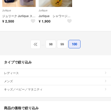
Jurlique
Jurlique
ジュリーク Jurlique スイートバイオレット&グレープフルーツミスト
Jurlique シャワージェル ローズ
¥
2,500
¥
1,900
…
98
99
100
タイプで絞り込み
レディース
メンズ
キッズ／ベビー／マタニティ
商品の価格で絞り込み