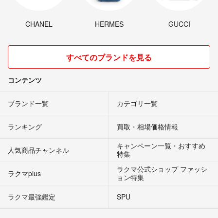
CHANEL
HERMES
GUCCI
すべてのブランドを見る
コンテンツ
ブランド一覧
カテゴリ一覧
ランキング
買取・相場価格情報
キャンペーン一覧・おすすめ
人気商品チャンネル
特集
ラクマ公式ショップ ファッシ
ラクマplus
ョン特集
ラクマ最強鑑定
SPU