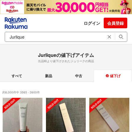
ログイン
会員登録
Jurliqueの値下げアイテム
出品時より値下げされたジュリークの商品
すべて
新品
中古
値下げ
約6,000件中 3565 - 3600件