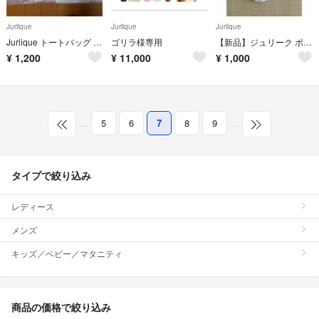
Jurlique
Jurlique
Jurlique
Jurlique トートバッグ クリーム色
ゴリラ様専用
【新品】ジュリーク ポーチ＆バッグ、AQUA ・AQUA巾着計4点！
¥
1,200
¥
11,000
¥
1,000
…
5
6
7
8
9
…
タイプで絞り込み
レディース
メンズ
キッズ／ベビー／マタニティ
商品の価格で絞り込み