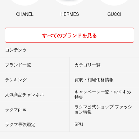
CHANEL
HERMES
GUCCI
すべてのブランドを見る
コンテンツ
ブランド一覧
カテゴリ一覧
ランキング
買取・相場価格情報
キャンペーン一覧・おすすめ
人気商品チャンネル
特集
ラクマ公式ショップ ファッシ
ラクマplus
ョン特集
ラクマ最強鑑定
SPU