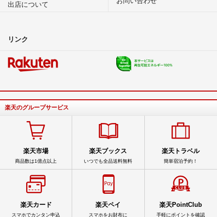
出店について
リンク
楽天のグループサービス
楽天市場
楽天ブックス
楽天トラベル
商品数は1億点以上
いつでも全品送料無料
簡単宿泊予約！
楽天カード
楽天ペイ
楽天PointClub
スマホでカンタン申込
スマホをお財布に
手軽にポイントを確認