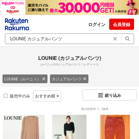
ログイン
会員登録
LOUNIE (カジュアルパンツ)
ルーニィのカジュアルパンツ / レディース
LOUNIE（ルーニィ）
カジュアルパンツ
絞り込み
販売中のみ
おすすめ順
約100件中 1 - 36件