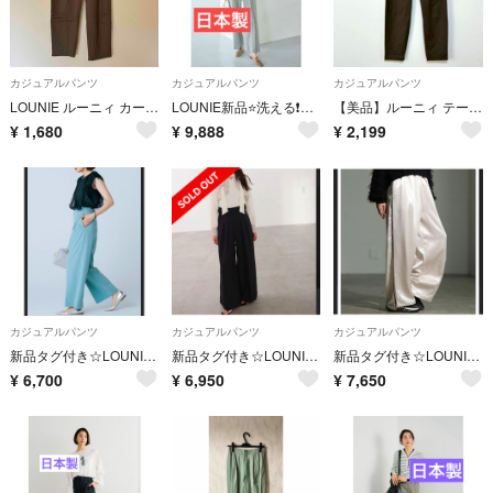
カジュアルパンツ
カジュアルパンツ
カジュアルパンツ
LOUNIE ルーニィ カーキ ウエストゴム イージーパンツ サイズ38
LOUNIE新品⭐️洗える❗️日本製生地センタープレスフレアパンツツィード調パンツ
【美品】ルーニィ テーパードパンツ ブラウン ウエストゴム 38/M 【y23】
¥
1,680
¥
9,888
¥
2,199
カジュアルパンツ
カジュアルパンツ
カジュアルパンツ
新品タグ付き☆LOUNIE☆定価20900円☆フロントボタンワイドパンツ
新品タグ付き☆LOUNIE☆定価20900円☆フロントボタンワイドパンツ
新品タグ付き☆LOUNIE☆定価25300円☆光沢サテンワイドパンツ
¥
6,700
¥
6,950
¥
7,650