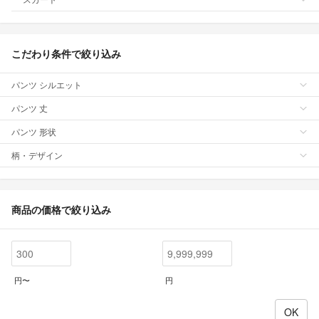
こだわり条件で絞り込み
パンツ シルエット
パンツ 丈
パンツ 形状
柄・デザイン
商品の価格で絞り込み
円〜
円