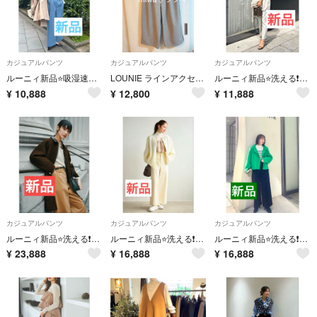
カジュアルパンツ
カジュアルパンツ
カジュアルパンツ
ルーニィ新品⭐️吸湿速乾UVカット❗️レースアップハイウエストパンツデニムパンツ
LOUNIE ラインアクセントワイドパンツ ノンアイロン 洗える
ルーニィ新品⭐️洗える❗️リボンベルト付きタックパンツ麻調テーパードイージーパンツ
¥
10,888
¥
12,800
¥
11,888
カジュアルパンツ
カジュアルパンツ
カジュアルパンツ
ルーニィ新品⭐️洗える❗️コーデュロイベイカーパンツコットンストレッチワイドパンツ
ルーニィ新品⭐️洗える❗️コーデュロイベイカーパンツコットンストレッチワイドパンツ
ルーニィ新品⭐️洗える❗️コーデュロイベイカーパンツコットンストレッチワイドパンツ
¥
23,888
¥
16,888
¥
16,888