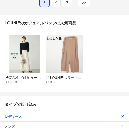
1
2
3
…
LOUNIEのカジュアルパンツの人気商品
☘️新品タグ付き ルーニィ LOUNIE チノ ワイドパンツ 人気 Mアイボリー
〇 LOUNIE スラックス パンツ 長ズボン 光沢 薄手 38
¥14,899
¥3,900
タイプで絞り込み
レディース
メンズ