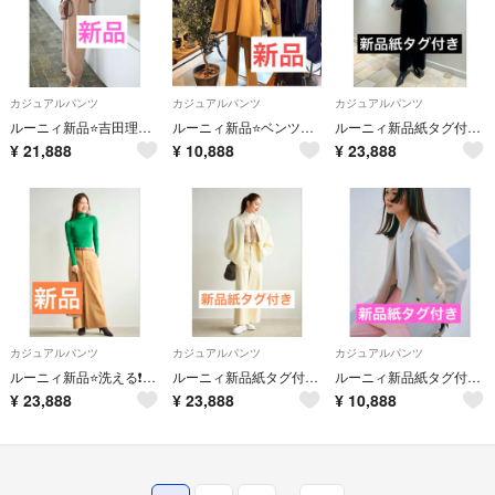
カジュアルパンツ
カジュアルパンツ
カジュアルパンツ
ルーニィ新品⭐️吉田理紗さんコラボ⭐️ベルト付きタックワイドパンツ
ルーニィ新品⭐️ベンツストレートパンツウエストゴムタックテーバードスリットパンツ
ルーニィ新品紙タグ付き⭐️洗えるコーデュロイベイカーパンツコットンストレッチパンツ
¥
21,888
¥
10,888
¥
23,888
カジュアルパンツ
カジュアルパンツ
カジュアルパンツ
ルーニィ新品⭐️洗える❗️コーデュロイベイカーパンツコットンストレッチワイドパンツ
ルーニィ新品紙タグ付き⭐️洗えるコーデュロイベイカーパンツコットンストレッチパンツ
ルーニィ新品紙タグ付き⭐️定番⭐️マキアージュセンターラインパンツテーパードパンツ
¥
23,888
¥
23,888
¥
10,888