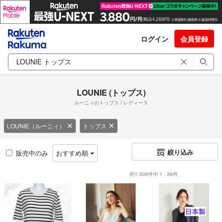
ログイン
会員登録
LOUNIE (トップス)
ルーニィのトップス / レディース
LOUNIE（ルーニィ）
トップス
絞り込み
販売中のみ
おすすめ順
約1,000件中 1 - 36件