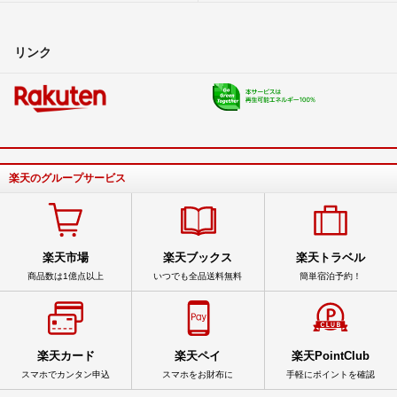
リンク
楽天のグループサービス
楽天市場
楽天ブックス
楽天トラベル
商品数は1億点以上
いつでも全品送料無料
簡単宿泊予約！
楽天カード
楽天ペイ
楽天PointClub
スマホでカンタン申込
スマホをお財布に
手軽にポイントを確認