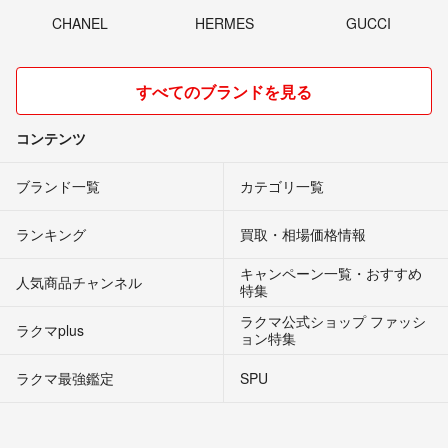
CHANEL
HERMES
GUCCI
すべてのブランドを見る
コンテンツ
ブランド一覧
カテゴリ一覧
ランキング
買取・相場価格情報
キャンペーン一覧・おすすめ
人気商品チャンネル
特集
ラクマ公式ショップ ファッシ
ラクマplus
ョン特集
ラクマ最強鑑定
SPU