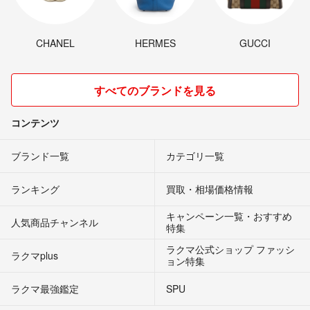
CHANEL
HERMES
GUCCI
すべてのブランドを見る
コンテンツ
ブランド一覧
カテゴリ一覧
ランキング
買取・相場価格情報
キャンペーン一覧・おすすめ
人気商品チャンネル
特集
ラクマ公式ショップ ファッシ
ラクマplus
ョン特集
ラクマ最強鑑定
SPU