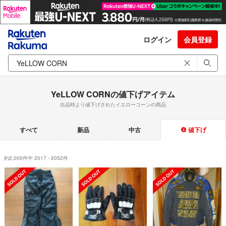
ログイン
会員登録
YeLLOW CORNの値下げアイテム
出品時より値下げされたイエローコーンの商品
すべて
新品
中古
値下げ
約2,000件中 2017 - 2052件