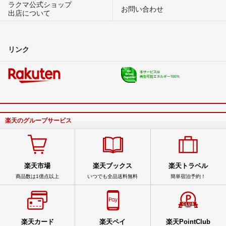
ラクマ公式ショップ
お問い合わせ
出店について
リンク
楽天のグループサービス
楽天市場
楽天ブックス
楽天トラベル
商品数は1億点以上
いつでも全品送料無料
簡単宿泊予約！
楽天カード
楽天ペイ
楽天PointClub