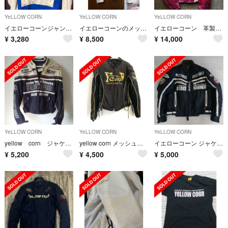
YeLLOW CORN
YeLLOW CORN
YeLLOW CORN
イエローコーンジャンバー
イエローコーンのメッシュジャケット ３L
イエローコーン 革製ライダースジャケット
¥
3,280
¥
8,500
¥
14,000
YeLLOW CORN
YeLLOW CORN
YeLLOW CORN
yellow corn ジャケット
yellow corn メッシュジャケット
イエローコーン ジャケット BB-8308 LL
¥
5,200
¥
4,500
¥
5,000