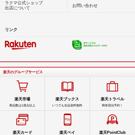
ラクマ公式ショップ
お問い合わせ
出店について
リンク
楽天のグループサービス
楽天市場
楽天ブックス
楽天トラベル
商品数は1億点以上
いつでも全品送料無料
簡単宿泊予約！
楽天カード
楽天ペイ
楽天PointClub