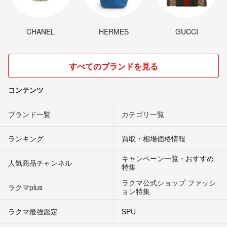
CHANEL
HERMES
GUCCI
すべてのブランドを見る
コンテンツ
ブランド一覧
カテゴリ一覧
ランキング
買取・相場価格情報
キャンペーン一覧・おすすめ
人気商品チャンネル
特集
ラクマ公式ショップ ファッシ
ラクマplus
ョン特集
ラクマ最強鑑定
SPU