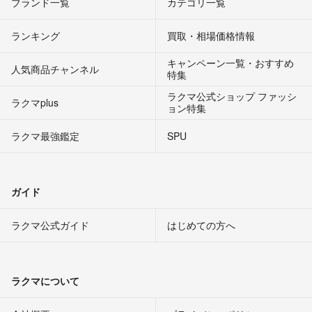
ブランド一覧
カテゴリ一覧
ランキング
買取・相場価格情報
キャンペーン一覧・おすすめ
人気商品チャンネル
特集
ラクマ公式ショップ ファッシ
ラクマplus
ョン特集
ラクマ最強鑑定
SPU
ガイド
ラクマ公式ガイド
はじめての方へ
ラクマについて