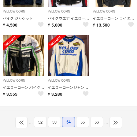
YeLLOW CORN
YeLLOW CORN
YeLLOW CORN
バイク ジャケット
バイクウエア イエローコーン メッシュジャケット L
イエローコーン ライダースジャケット
¥
4,500
¥
5,000
¥
13,500
YeLLOW CORN
YeLLOW CORN
イエローコーン バイクジャケット
イエローコーンジャンバー
¥
3,555
¥
3,280
…
52
53
54
55
56
…