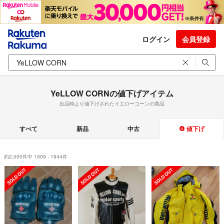
ログイン
会員登録
YeLLOW CORNの値下げアイテム
出品時より値下げされたイエローコーンの商品
すべて
新品
中古
値下げ
約2,000件中 1909 - 1944件