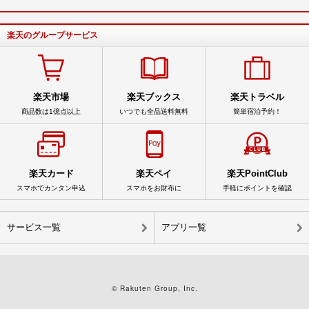
楽天のグループサービス
楽天市場
楽天ブックス
楽天トラベル
商品数は1億点以上
いつでも全品送料無料
簡単宿泊予約！
楽天カード
楽天ペイ
楽天PointClub
スマホでカンタン申込
スマホをお財布に
手軽にポイントを確認
サービス一覧
アプリ一覧
© Rakuten Group, Inc.