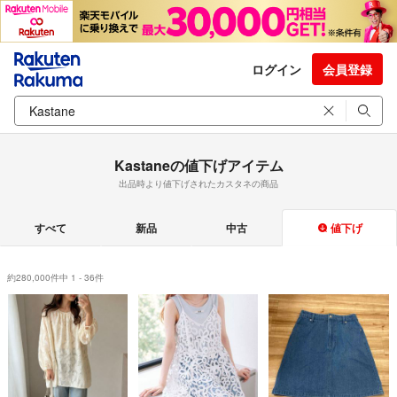
ログイン
会員登録
Kastaneの値下げアイテム
出品時より値下げされたカスタネの商品
すべて
新品
中古
値下げ
約280,000件中 1 - 36件