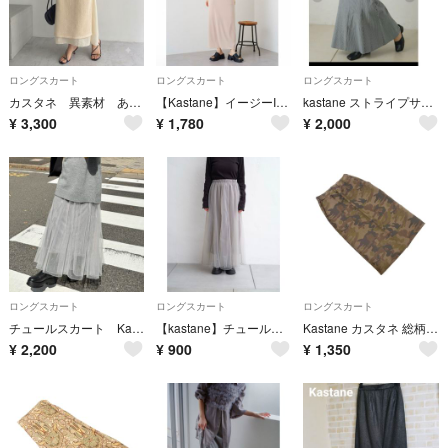
ロングスカート
ロングスカート
ロングスカート
カスタネ 異素材 あみあみ ベージュ タイト ウエストゴム ロングスカート 無地
【Kastane】イージーIラインスカート
kastane ストライプサッカーマーメイドスカート
¥
3,300
¥
1,780
¥
2,000
ロングスカート
ロングスカート
ロングスカート
チュールスカート Kastane
【kastane】チュールスカート
Kastane カスタネ 総柄 タイト スカート sizeM/カーキ ■■ レディース
¥
2,200
¥
900
¥
1,350