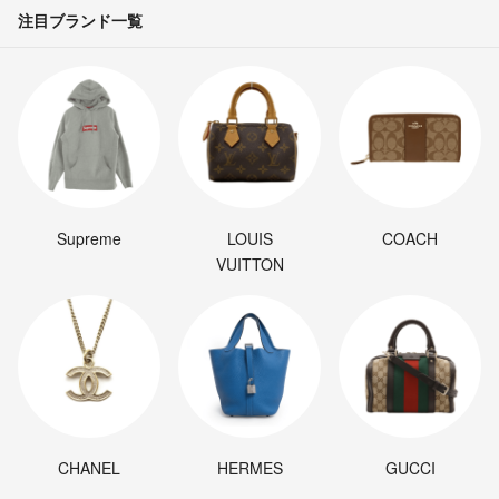
注目ブランド一覧
Supreme
LOUIS
COACH
VUITTON
CHANEL
HERMES
GUCCI