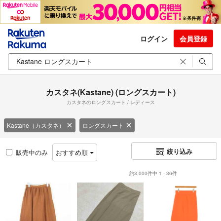
ログイン
会員登録
カスタネ(Kastane) (ロングスカート)
カスタネのロングスカート / レディース
Kastane（カスタネ）
ロングスカート
絞り込み
販売中のみ
おすすめ順
約3,000件中 1 - 36件