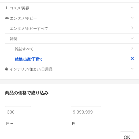
コスメ/美容
エンタメ/ホビー
エンタメ/ホビーすべて
雑誌
雑誌すべて
結婚/出産/子育て
インテリア/住まい/日用品
商品の価格で絞り込み
円〜
円