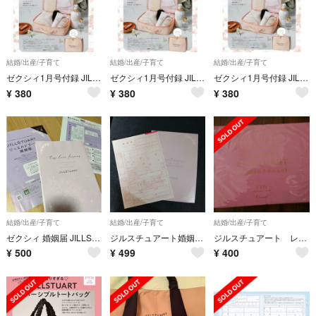
結婚/出産/子育て
結婚/出産/子育て
結婚/出産/子育て
ゼクシィ1月号付録 JILLSTUART マチ付BIGコスメポーチ
ゼクシィ1月号付録 JILLSTUART マチ付BIGコスメポーチ
ゼクシィ1月号付録 JILLSTUART マチ付BIGコスメポーチ
¥
380
¥
380
¥
380
結婚/出産/子育て
結婚/出産/子育て
結婚/出産/子育て
ゼクシィ 婚姻届 JILLSTUART
ジルスチュアート婚姻届＆ピンクの婚姻届
ジルスチュアート レザー調マルチポシエット
¥
500
¥
499
¥
400