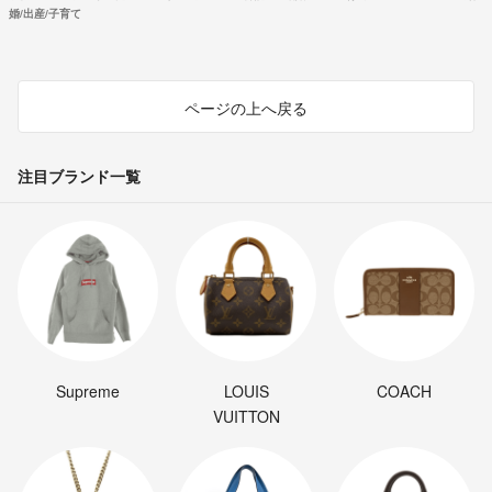
婚/出産/子育て
ページの上へ戻る
注目ブランド一覧
Supreme
LOUIS
COACH
VUITTON