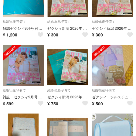
結婚/出産/子育て
結婚/出産/子育て
結婚/出産/子育て
雑誌ゼクシィ9月号 付録 JILL STUARTポーチ 2個セット
ゼクシィ新潟 2026年 09月号 [雑誌] ゼクシィ9月号 ゼクシィ新潟 ゼクシィ 9月号
ゼクシィ新潟 2026年 09月号 [雑誌] ゼクシィ9月号 ゼクシィ新潟 ゼクシィ 9月号
¥
1,200
¥
300
¥
300
結婚/出産/子育て
結婚/出産/子育て
結婚/出産/子育て
雑誌 ゼクシィ9月号 付録ポーチ
ゼクシィ新潟 2026年 09月号 [雑誌] JILLSTUART ゼクシィ9月号 ゼクシィ 付録のみ ジルスチュアート
ゼクシィ ジルスチュアートエコバックポーチ婚姻届
¥
599
¥
750
¥
500