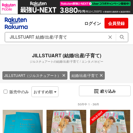
ログイン
会員登録
JILLSTUART (結婚/出産/子育て)
ジルスチュアートの結婚/出産/子育て / エンタメ/ホビー
JILLSTUART（ジルスチュアート）
結婚/出産/子育て
絞り込み
販売中のみ
おすすめ順
50件中 1 - 36件