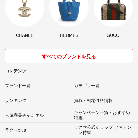
CHANEL
HERMES
GUCCI
すべてのブランドを見る
コンテンツ
ブランド一覧
カテゴリ一覧
ランキング
買取・相場価格情報
キャンペーン一覧・おすすめ
人気商品チャンネル
特集
ラクマ公式ショップ ファッシ
ラクマplus
ョン特集