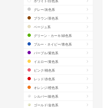
ホワイト/白色系
グレー/灰色系
ブラウン/茶色系
ベージュ系
グリーン・カーキ/緑色系
ブルー・ネイビー/青色系
パープル/紫色系
イエロー/黄色系
ピンク/桃色系
レッド/赤色系
オレンジ/橙色系
シルバー/銀色系
ゴールド/金色系