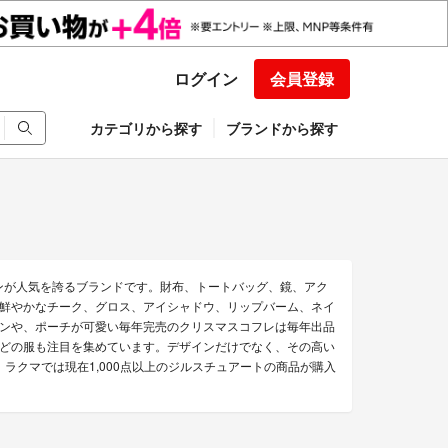
ログイン
会員登録
カテゴリから探す
ブランドから探す
ンが人気を誇るブランドです。財布、トートバッグ、鏡、アク
鮮やかなチーク、グロス、アイシャドウ、リップバーム、ネイ
ンや、ポーチが可愛い毎年完売のクリスマスコフレは毎年出品
どの服も注目を集めています。デザインだけでなく、その高い
ラクマでは現在1,000点以上のジルスチュアートの商品が購入