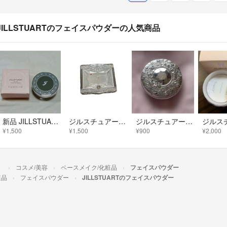
JILLSTUARTのフェイスパウダーの人気商品
新品 JILLSTUART エアリーチュール ラスティングルースパウダー 01
ジルスチュアート スノーイーラブドロップフェイスパウダー
ジルスチュアート パウダー
¥1,500
¥1,500
¥900
¥2,000
）
コスメ/美容
ベースメイク/化粧品
フェイスパウダー
粧品
フェイスパウダー
JILLSTUARTのフェイスパウダー