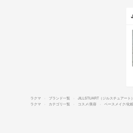
ラクマ
ブランド一覧
JILLSTUART（ジルスチュアート
ラクマ
カテゴリ一覧
コスメ/美容
ベースメイク/化