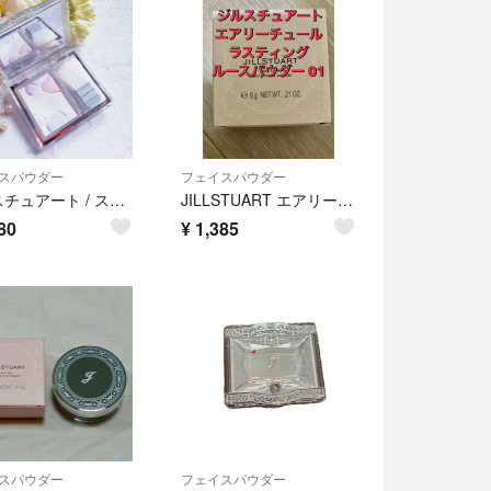
スパウダー
フェイスパウダー
ジルスチュアート / スノーイーラブドロップ ハイライトフェイスパウダー 限定品
JILLSTUART エアリーチュール ラスティングルースパウダー 01 6g
80
¥
1,385
スパウダー
フェイスパウダー