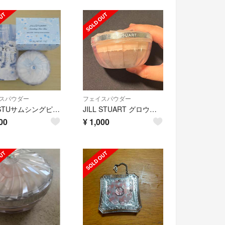
スパウダー
フェイスパウダー
JILL STUサムシングピュアブルーエアリーチュールラスティングルースパウダー
JILL STUART グロウインオイルルースパウダー #01 natural
00
¥
1,000