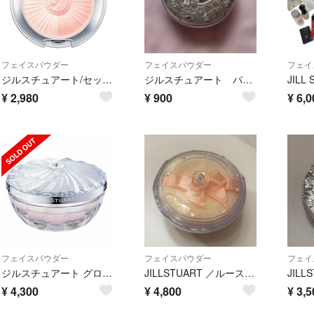
フェイスパウダー
フェイスパウダー
フェイ
ジルスチュアート/セッティングパウダー セット
ジルスチュアート パウダー
¥
2,980
¥
900
¥
6,0
フェイスパウダー
フェイスパウダー
フェイ
ジルスチュアート グロウインオイルルースパウダー 02 フェイスパウダー
JILLSTUART ／ルースパウダーＮ03 パフ付 新品未使用品
¥
4,300
¥
4,800
¥
3,5