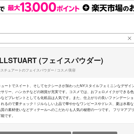
ILLSTUART (フェイスパウダー)
スチュアートのフェイスパウダー / コスメ/美容
キュートでスイート、そしてセクシーさが加わったNYスタイルフェミニンなデザイ
セサリー、ハンカチなどの雑貨が充実です。コスメでは、おフェロメイクができる色
ルなどプレゼントとしても化粧品は人気です。また、仕上がりの良いファンデーショ
されるので要チェック！ジルらしい上品で華やかなワンピースやドレス、夏は水着な
品質の素材使いなどディテールへのこだわりも人気の秘密の一つです。 フリマアプリ 
可能です。