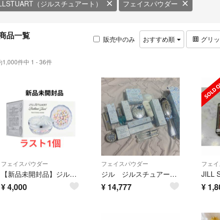
ILLSTUART（ジルスチュアート）
フェイスパウダー
商品一覧
販売中のみ
おすすめ順
グリ
約1,000件中 1 - 36件
フェイスパウダー
フェイスパウダー
フェイ
【新品未開封品】ジルスチュアートブリリアントジュエル フェイス＆ボディパウダー 35g
ジル ジルスチュアート サムシングピュアブルー リップ ヘアブラシ フェイスパウダー ハンドクリーム サムシングブルー
¥
4,000
¥
14,777
¥
1,8