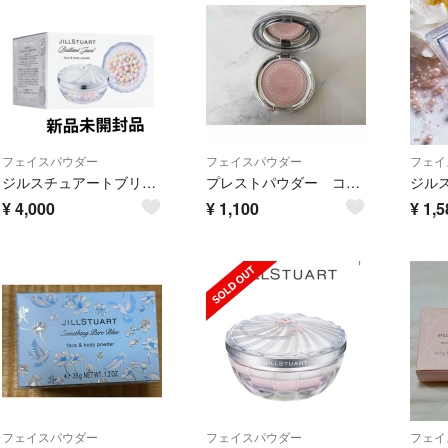
フェイスパウダー
フェイスパウダー
フェイ
ジルスチュアートブリリアントジュエル フェイス＆ボディパウダー 35g
プレストパウダー コンパクトN フェイスパウダー 03 shimmer シマー
¥
4,000
¥
1,100
¥
1,5
フェイスパウダー
フェイスパウダー
フェイ