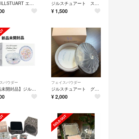
新品 JILLSTUART エアリーチュール ラスティングルースパウダー 01
ジルスチュアート スノーイーラブドロップフェイスパウダー
00
¥
1,500
スパウダー
フェイスパウダー
【新品未開封品】ジルスチュアートブリリアントジュエル フェイス＆ボディパウダー
ジルスチュアート グロウインオイルルースパウダー02
00
¥
2,000