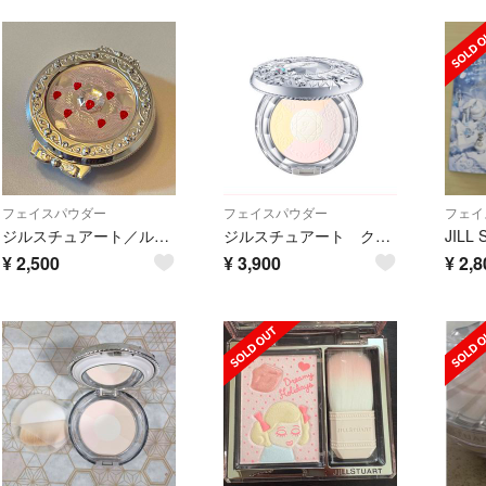
フェイスパウダー
フェイスパウダー
フェイ
ジルスチュアート／ルースパウダー ストロベリー柄
ジルスチュアート クリスタルルーセント フェイスパウダー09 fairy
¥
2,500
¥
3,900
¥
2,8