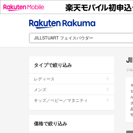
J
タイプで絞り込み
ジル
レディース
メンズ
キッズ／ベビー／マタニティ
価格で絞り込み