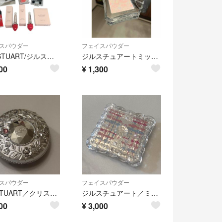
スパウダー
フェイスパウダー
JILL STUART/ジルスチュアート/10周年コレクション/コフレポーチセット/リップカラー/アイカラー/ボディミルク/6点セット/RS0693
ジルスチュアートミックスフェイスパウダー
00
¥
1,300
スパウダー
フェイスパウダー
JILLSTUART／クリスタルルーセントフェイスパウダー
ジルスチュアート／ミックスフェイスパウダー 限定品
00
¥
3,000