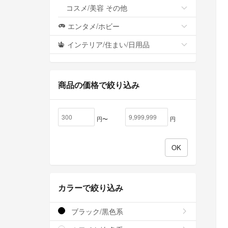
コスメ/美容 その他
エンタメ/ホビー
インテリア/住まい/日用品
商品の価格で絞り込み
円〜
円
カラーで絞り込み
ブラック/黒色系