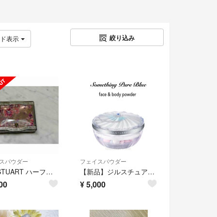
絞り込み
ッド表示
スパウダー
フェイスパウダー
JILL STUART ハーフェイヴァリット フェイスパウダー
【新品】ジルスチュアート サムシングピュアブルー フェイス&ボディパウダーN
00
¥
5,000