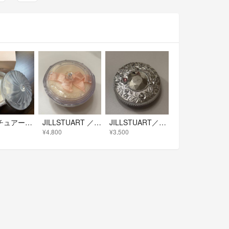
ジルスチュアート グロウインオイルルースパウダー02
JILLSTUART ／ルースパウダーＮ03 パフ付 新品未使用品
JILLSTUART／クリスタルルーセントフェイスパウダー
¥4,800
¥3,500