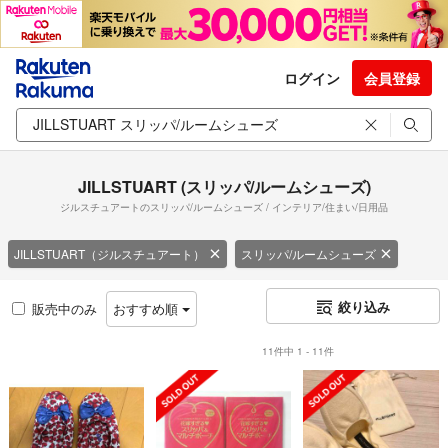
ログイン
会員登録
JILLSTUART (スリッパ/ルームシューズ)
ジルスチュアートのスリッパ/ルームシューズ / インテリア/住まい/日用品
JILLSTUART（ジルスチュアート）
スリッパ/ルームシューズ
絞り込み
販売中のみ
おすすめ順
11件中 1 - 11件