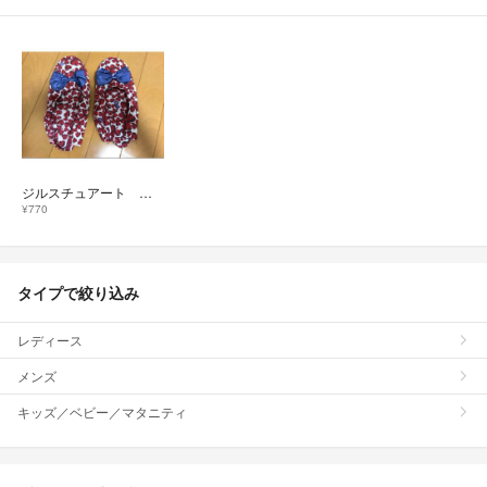
ジルスチュアート 携帯スリッパ ルームシューズ ハート柄
¥770
タイプで絞り込み
レディース
メンズ
キッズ／ベビー／マタニティ