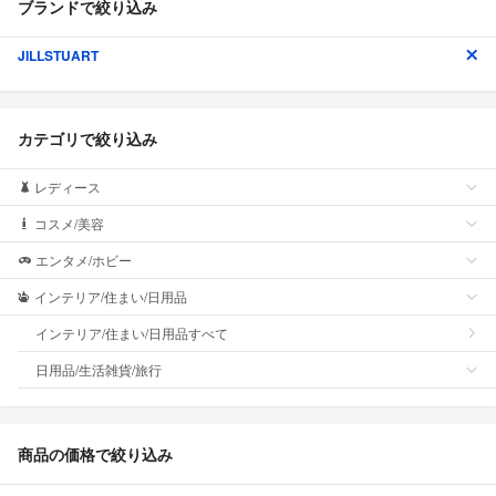
ブランドで絞り込み
JILLSTUART
カテゴリで絞り込み
レディース
コスメ/美容
エンタメ/ホビー
インテリア/住まい/日用品
インテリア/住まい/日用品すべて
日用品/生活雑貨/旅行
商品の価格で絞り込み