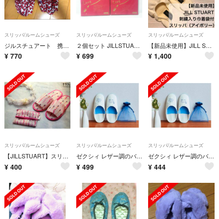
スリッパ/ルームシューズ
スリッパ/ルームシューズ
スリッパ/ルームシューズ
ジルスチュアート 携帯スリッパ ルームシューズ ハート柄
２個セット JILLSTUART スリッパ&マルチポーチ ジルスチュアート
【新品未使用】JILL STUART ジルスチュアート 専用巾着付スリッパ
¥
770
¥
699
¥
1,400
スリッパ/ルームシューズ
スリッパ/ルームシューズ
スリッパ/ルームシューズ
【JILLSTUART】スリッパ＆マルチポーチ
ゼクシィ レザー調のバブーシュ ＆ 巾着ポーチ 新品
ゼクシィ レザー調のバブーシュ ＆ 巾着ポーチ 新品
¥
400
¥
499
¥
444