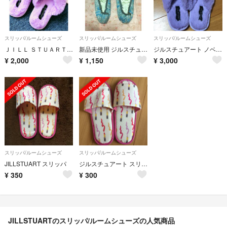
スリッパ/ルームシューズ
スリッパ/ルームシューズ
スリッパ/ルームシューズ
ＪＩＬＬ ＳＴＵＡＲＴスリッパ
新品未使用 ジルスチュアート ルームシューズ ノベルティ
ジルスチュアート ノベルティ ファースリッパ
¥
2,000
¥
1,150
¥
3,000
スリッパ/ルームシューズ
スリッパ/ルームシューズ
JILLSTUART スリッパ
ジルスチュアート スリッパ
¥
350
¥
300
JILLSTUARTのスリッパ/ルームシューズの人気商品