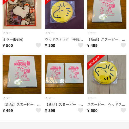
ミラー
ミラー
ミラー
ミラー(Belle)
ウッドストック 手鏡 ミラー
【新品】スヌーピー ノベルティ 折りたたみミラー
¥
500
¥
300
¥
499
ミラー
ミラー
ミラー
【新品】スヌーピー ノベルティ 折りたたみミラー
【新品】スヌーピー ノベルティ 折りたたみミラー 2個セット
スヌーピー ウッドストックの手鏡
¥
499
¥
899
¥
500