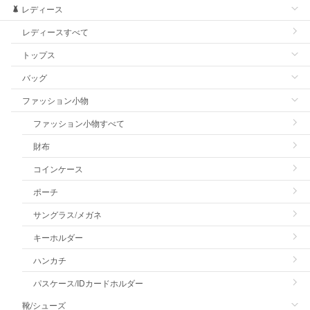
レディース
レディースすべて
トップス
バッグ
ファッション小物
ファッション小物すべて
財布
コインケース
ポーチ
サングラス/メガネ
キーホルダー
ハンカチ
パスケース/IDカードホルダー
靴/シューズ