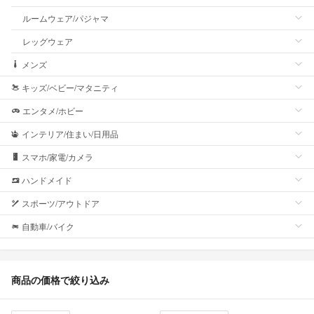
ルームウェア/パジャマ
レッグウェア
メンズ
キッズ/ベビー/マタニティ
エンタメ/ホビー
インテリア/住まい/日用品
スマホ/家電/カメラ
ハンドメイド
スポーツ/アウトドア
自動車/バイク
商品の価格で絞り込み