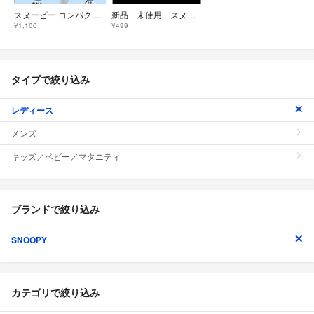
スヌーピー コンパクトミラー ほぼ未使用 7x7cm 送料込
新品 未使用 スヌーピー ケース入りカードミラー
¥1,100
¥499
タイプで絞り込み
レディース
メンズ
キッズ／ベビー／マタニティ
ブランドで絞り込み
SNOOPY
カテゴリで絞り込み