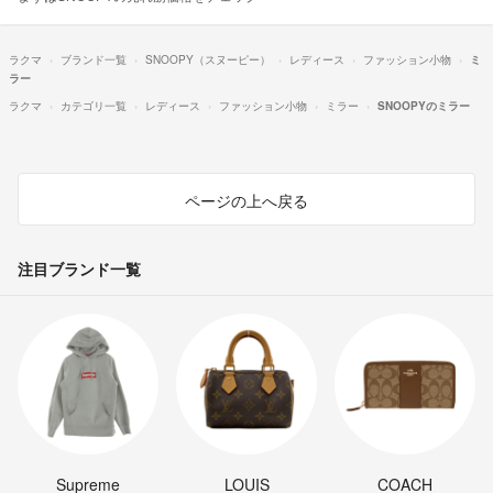
ラクマ
ブランド一覧
SNOOPY（スヌーピー）
レディース
ファッション小物
ミ
ラー
ラクマ
カテゴリ一覧
レディース
ファッション小物
ミラー
SNOOPYのミラー
ページの上へ戻る
注目ブランド一覧
Supreme
LOUIS
COACH