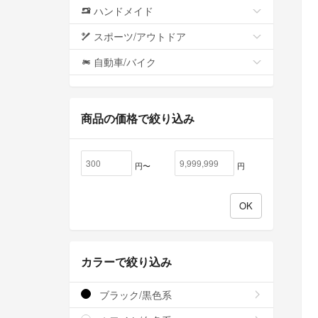
ハンドメイド
スポーツ/アウトドア
自動車/バイク
商品の価格で絞り込み
円〜
円
カラーで絞り込み
ブラック/黒色系