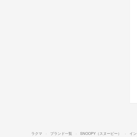
ラクマ
ブランド一覧
SNOOPY（スヌーピー）
イン