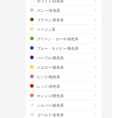
ホワイト/白色系
グレー/灰色系
ブラウン/茶色系
ベージュ系
グリーン・カーキ/緑色系
ブルー・ネイビー/青色系
パープル/紫色系
イエロー/黄色系
ピンク/桃色系
レッド/赤色系
オレンジ/橙色系
シルバー/銀色系
ゴールド/金色系