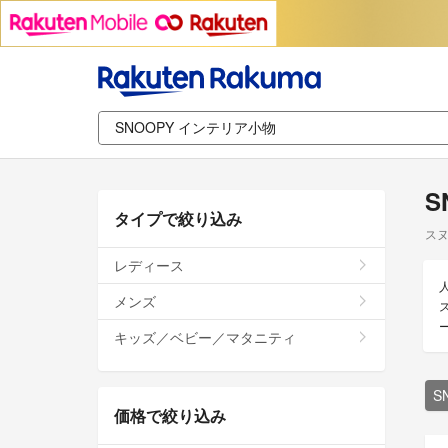
S
タイプで絞り込み
スヌ
レディース
メンズ
キッズ／ベビー／マタニティ
S
価格で絞り込み