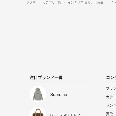
ラクマ
カテゴリ一覧
インテリア/住まい/日用品
イ
注目ブランド一覧
コン
ブラ
Supreme
カテ
ラン
買取
LOUIS
VUITTON