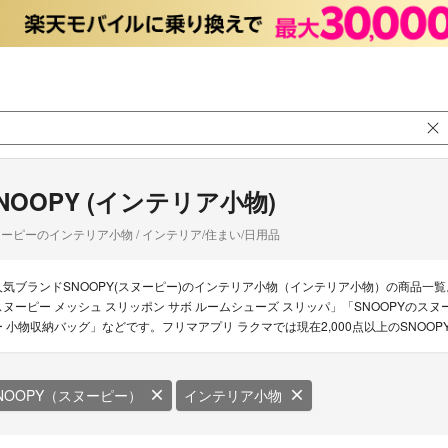
NOOPY (インテリア小物)
ーピーのインテリア小物 / インテリア/住まい/日用品
人気ブランドSNOOPY(スヌーピー)のインテリア小物（インテリア小物）の商品一覧
スヌーピー メッシュ スリッポン サボ ルームシューズ スリッパ」「SNOOPYのス
ー 小物収納バッグ」などです。フリマアプリ ラクマでは現在2,000点以上のSNOO
NOOPY（スヌーピー）
インテリア小物