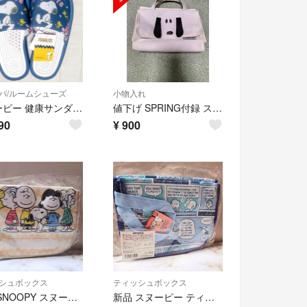
パ/ルームシューズ
小物入れ
スヌーピー 健康サンダル スリッパ 室内履き ブルー 新品 タグ付き
値下げ SPRING付録 スヌーピー 収納ボックス バッグ
90
¥
900
シュボックス
ティッシュボックス
新品 SNOOPY スヌーピー ティッシュケース ベージュ系 ティッシュカバー
新品 スヌーピー ティッシュケース ブルー系 ティッシュカバー インテリア