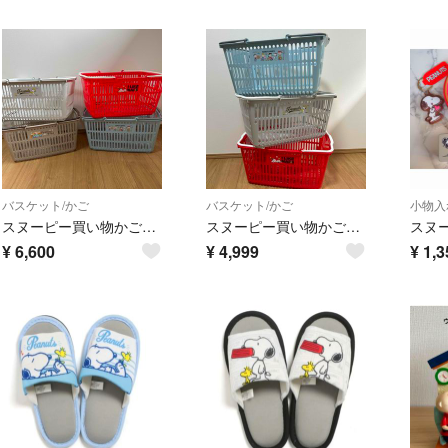
バスケット/かご
バスケット/かご
小物入
スヌーピー買い物かご4個
スヌーピー買い物かご3個
¥
6,600
¥
4,999
¥
1,3