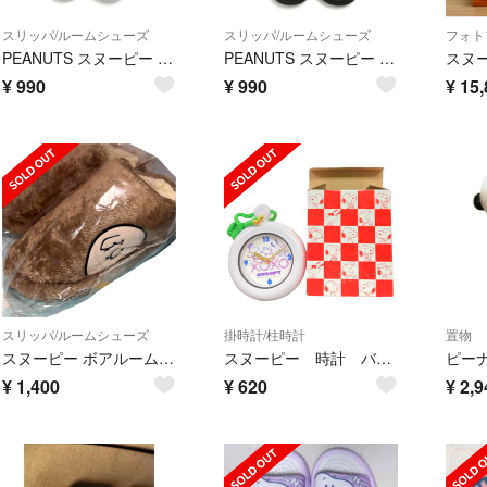
スリッパ/ルームシューズ
スリッパ/ルームシューズ
フォト
PEANUTS スヌーピー ルームスリッパ フリーサイズ タグ付き
PEANUTS スヌーピー ルームスリッパ フリーサイズ タグ付き
¥
990
¥
990
¥
15,
スリッパ/ルームシューズ
掛時計/柱時計
置物
スヌーピー ボアルームシューズ
スヌーピー 時計 バスルームクロック タオル掛け付 置時計
¥
1,400
¥
620
¥
2,9