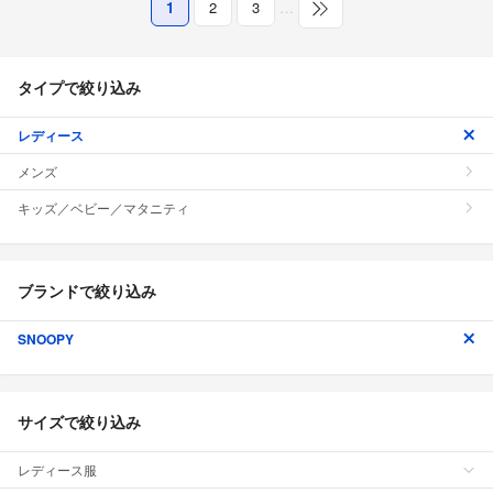
1
2
3
…
タイプで絞り込み
レディース
メンズ
キッズ／ベビー／マタニティ
ブランドで絞り込み
SNOOPY
サイズで絞り込み
レディース服