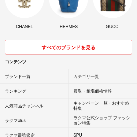
CHANEL
HERMES
GUCCI
すべてのブランドを見る
コンテンツ
ブランド一覧
カテゴリ一覧
ランキング
買取・相場価格情報
キャンペーン一覧・おすすめ
人気商品チャンネル
特集
ラクマ公式ショップ ファッシ
ラクマplus
ョン特集
ラクマ最強鑑定
SPU