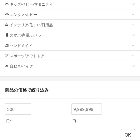
キッズ/ベビー/マタニティ
エンタメ/ホビー
インテリア/住まい/日用品
スマホ/家電/カメラ
ハンドメイド
スポーツ/アウトドア
自動車/バイク
商品の価格で絞り込み
円〜
円