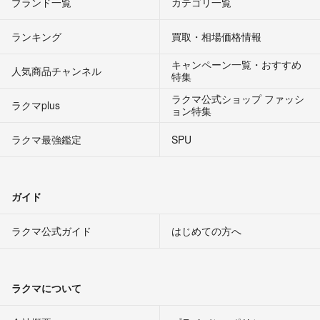
ブランド一覧
カテゴリ一覧
ランキング
買取・相場価格情報
キャンペーン一覧・おすすめ
人気商品チャンネル
特集
ラクマ公式ショップ ファッシ
ラクマplus
ョン特集
ラクマ最強鑑定
SPU
ガイド
ラクマ公式ガイド
はじめての方へ
ラクマについて