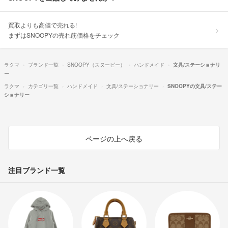
買取よりも高値で売れる!
まずはSNOOPYの売れ筋価格をチェック
ラクマ
ブランド一覧
SNOOPY（スヌーピー）
ハンドメイド
文具/ステーショナリ
ー
ラクマ
カテゴリ一覧
ハンドメイド
文具/ステーショナリー
SNOOPYの文具/ステー
ショナリー
ページの上へ戻る
注目ブランド一覧