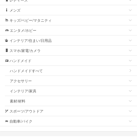
メンズ
キッズ/ベビー/マタニティ
エンタメ/ホビー
インテリア/住まい/日用品
スマホ/家電/カメラ
ハンドメイド
ハンドメイドすべて
アクセサリー
インテリア/家具
素材/材料
スポーツ/アウトドア
自動車/バイク