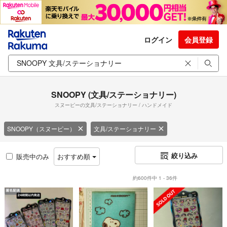
ログイン
会員登録
SNOOPY (文具/ステーショナリー)
スヌーピーの文具/ステーショナリー / ハンドメイド
SNOOPY（スヌーピー）
文具/ステーショナリー
絞り込み
販売中のみ
おすすめ順
約600件中 1 - 36件