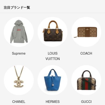
注目ブランド一覧
Supreme
LOUIS
COACH
VUITTON
CHANEL
HERMES
GUCCI