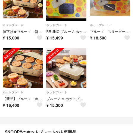
ホットプレート
ホットプレート
ホットプレート
値下げ★ブルーノ 新品未使用 ホットプレート スヌーピー
BRUNO ブルーノ ホットプレート スヌーピー PEANUTS BOE070
ブルーノ スヌーピー ホットプレート コラボモデル
¥
15,000
¥
15,499
¥
18,500
ホットプレート
ホットプレート
【新品】ブルーノ ホットプレート スヌーピー
ブルーノ ✳︎ ホットプレート スヌーピー SNOOPY
¥
16,400
¥
15,300
SNOOPYのホットプレートの人気商品