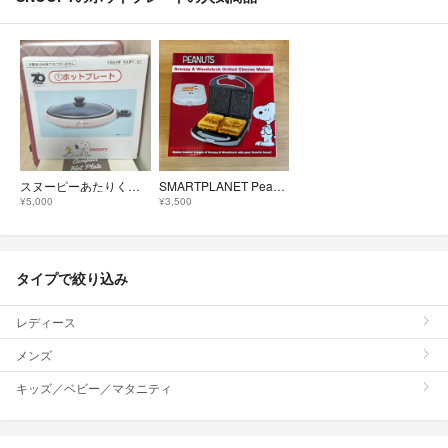
スヌーピーあたりくじの①ホットプレート未使用品
SMARTPLANET Peanuts スヌーピー＆ウッドストックグリルドチーズ
¥5,000
¥3,500
タイプで絞り込み
レディース
メンズ
キッズ／ベビー／マタニティ