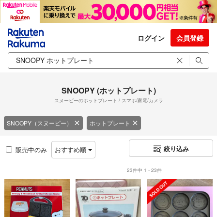
ログイン
会員登録
SNOOPY (ホットプレート)
スヌーピーのホットプレート / スマホ/家電/カメラ
SNOOPY（スヌーピー）
ホットプレート
絞り込み
販売中のみ
おすすめ順
23件中 1 - 23件