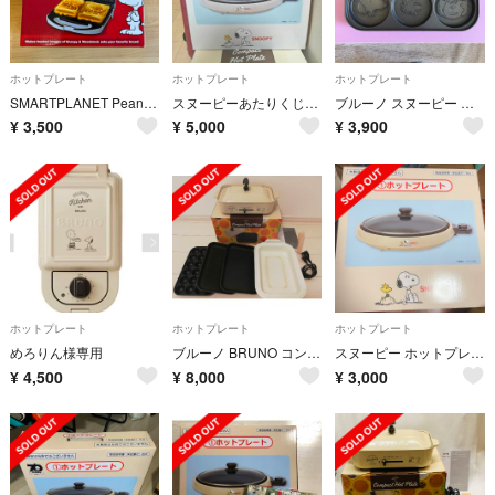
ホットプレート
ホットプレート
ホットプレート
SMARTPLANET Peanuts スヌーピー＆ウッドストックグリルドチーズ
スヌーピーあたりくじの①ホットプレート未使用品
ブルーノ スヌーピー パンケーキ プレート★コンパクト ホットプレート用
¥
3,500
¥
5,000
¥
3,900
ホットプレート
ホットプレート
ホットプレート
めろりん様専用
ブルーノ BRUNO コンパクトホットプレート PEANUTS スヌーピー
スヌーピー ホットプレート
¥
4,500
¥
8,000
¥
3,000