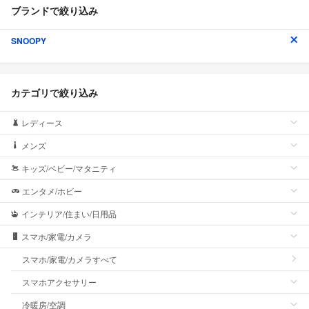
ブランドで絞り込み
SNOOPY
カテゴリで絞り込み
レディース
メンズ
キッズ/ベビー/マタニティ
エンタメ/ホビー
インテリア/住まい/日用品
スマホ/家電/カメラ
スマホ/家電/カメラすべて
スマホアクセサリー
冷暖房/空調