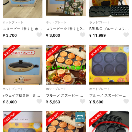
ホットプレート
ホットプレート
ホットプレート
スヌーピー 1番くじ ホットプレート
スヌーピー☆1番くじ2点セット☆ホットプレート☆ミニトートバッグ☆ローソン
BRUNO ブルーノ スヌーピー コンパクト ホットプレート
¥
3,700
¥
3,000
¥
11,999
ホットプレート
ホットプレート
ホットプレート
※ウェイブ様専用 新品レア スヌーピーホットプレート（ミニトート付き）
ブルーノ スヌーピー パンケーキ プレート
ブルーノ スヌーピー パンケーキ プレート☆コンパクト ホットプレート用☆新品
¥
3,400
¥
5,263
¥
5,600