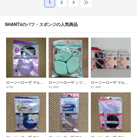
1
2
3
SHANTiiのパフ・スポンジの人気商品
ロージーローザ マルチファンデパフ PL&BK (2個入) 限定カラー
ロージーローザ シフォンタッチスポンジNダイヤ型3P 3P
ロージーローザ マルチファンデパフ(2個入) 貝印パフ2個セット
¥750
¥1,400
¥1,400
ロージーローザ マルチファンデパフ スリム ブラウン&ネイビー(2個入)限定
ロージーローザ マルチファンデパフ スリム ブラウン&ネイビー(2個入)限定
ロージーローザ マルチファンデパフ パープルとブラック(2個入)限定色