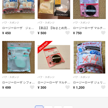
パフ・スポンジ
パフ・スポンジ
パフ・スポンジ
ロージーローザ ジェリータッチスポンジ ハウス型 2個セット
【新品】【3pまとめ売り】ロージーローザ フロッキーパフN(2コ入)
ロージーローザ マルチファンデパフ パープルとブラック(2個入)限定色
¥
450
¥
500
¥
750
パフ・スポンジ
パフ・スポンジ
パフ・スポンジ
ロージーローザ シフォンタッチスポンジNダイヤ型1P ミントグリーン限定色
ロージーローザ マルチファンデパフ
ロージーローザ ジェリータッチスポンジ ハウス型
¥
499
¥
300
¥
1,200