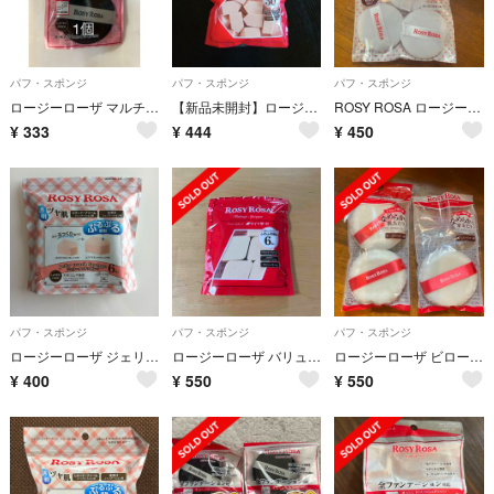
パフ・スポンジ
パフ・スポンジ
パフ・スポンジ
ロージーローザ マルチファンデパフ スリム(2個入)
【新品未開封】ロージーローザ バリュースポンジN ハウス型タイプS(30コ入)
ROSY ROSA ロージーローザ マイクロファイバーパフS 3P
¥
333
¥
444
¥
450
パフ・スポンジ
パフ・スポンジ
パフ・スポンジ
ロージーローザ ジェリータッチスポンジ ハウス型4個
ロージーローザ バリュースポンジダイヤ型 5個
ロージーローザ ビロードタッチパフ(3個）
¥
400
¥
550
¥
550