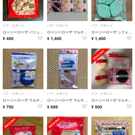
パフ・スポンジ
パフ・スポンジ
パフ・スポンジ
ロージーローザ バリュースポンジN ハウス型タイプS(30コ入)
ロージーローザ マルチファンデパフ(2個入) 貝印パフ2個セット
ロージーローザ シフォンタッチスポンジNダイヤ型3P 3P
¥
400
¥
1,400
¥
1,400
パフ・スポンジ
パフ・スポンジ
パフ・スポンジ
ロージーローザ マルチファンデパフ スリム ブラウン&ネイビー(2個入)限定
ロージーローザ マルチファンデパフ スリム ブラウン&ネイビー(2個入)限定
ロージーローザ マルチファンデパフ(2個入)
¥
750
¥
699
¥
500