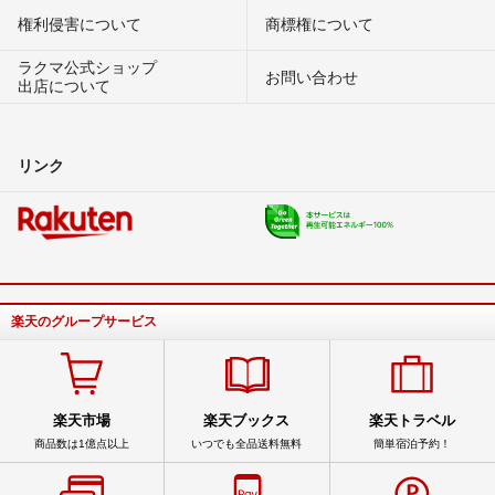
権利侵害について
商標権について
ラクマ公式ショップ
お問い合わせ
出店について
リンク
楽天のグループサービス
楽天市場
楽天ブックス
楽天トラベル
商品数は1億点以上
いつでも全品送料無料
簡単宿泊予約！