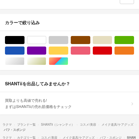
カラーで絞り込み
ブラック/黒色系
ホワイト/白色系
グレー/灰色系
ブラウン/茶色系
ベージュ系
グ
ブルー・ネイビー/青色系
パープル/紫色系
イエロー/黄色系
ピンク/桃色系
レッド/赤色系
オ
シルバー/銀色系
ゴールド/金色系
マルチカラー
SHANTiiを出品してみませんか？
買取よりも高値で売れる!
まずはSHANTiiの売れ筋価格をチェック
ラクマ
ブランド一覧
SHANTii（シャンティ）
コスメ/美容
メイク道具/ケアグッズ
パフ・スポンジ
ラクマ
カテゴリ一覧
コスメ/美容
メイク道具/ケアグッズ
パフ・スポンジ
SHAN