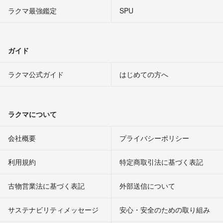
ラクマ最強鑑定
SPU
ガイド
ラクマ公式ガイド
はじめての方へ
ラクマについて
会社概要
プライバシーポリシー
利用規約
特定商取引法に基づく表記
古物営業法に基づく表記
外部送信について
サステナビリティメッセージ
安心・安全のための取り組み