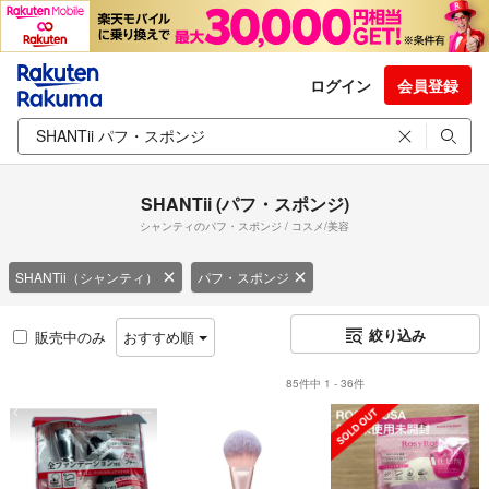
ログイン
会員登録
SHANTii (パフ・スポンジ)
シャンティのパフ・スポンジ / コスメ/美容
SHANTii（シャンティ）
パフ・スポンジ
絞り込み
販売中のみ
おすすめ順
85件中 1 - 36件