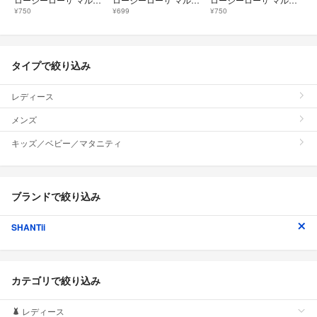
¥750
¥699
¥750
タイプで絞り込み
レディース
メンズ
キッズ／ベビー／マタニティ
ブランドで絞り込み
SHANTii
カテゴリで絞り込み
レディース