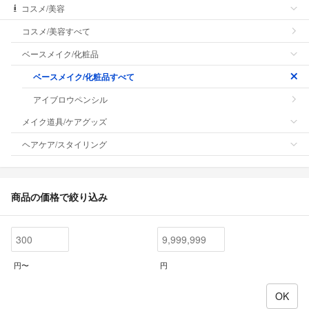
コスメ/美容
コスメ/美容すべて
ベースメイク/化粧品
ベースメイク/化粧品すべて
アイブロウペンシル
メイク道具/ケアグッズ
ヘアケア/スタイリング
商品の価格で絞り込み
円〜
円