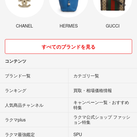
CHANEL
HERMES
GUCCI
すべてのブランドを見る
コンテンツ
ブランド一覧
カテゴリ一覧
ランキング
買取・相場価格情報
キャンペーン一覧・おすすめ
人気商品チャンネル
特集
ラクマ公式ショップ ファッシ
ラクマplus
ョン特集
ラクマ最強鑑定
SPU