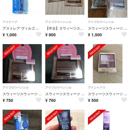
アイテープ
アイブロウペンシル
アイブロウペンシル
アストレア ヴィルゴ アイビューティー フィクサー WP(7ml)
【中古】スウィーツスウィーツ アイブロウワックス 01 & 02
スウィーツスウィーツ アイブロウワックス 03 ピンクブラウン(２個)
¥
1,000
¥
900
¥
1,500
アイブロウペンシル
アイブロウペンシル
アイシャドウ
スウィーツスウィーツ アイブロウワックス 03 ピンクブラウン(1個)
スウィーツスウィーツ アイブロウワックス 03 ピンクブラウン(1個)
スウィーツスウィーツ プレミアムガトーシャドウ 04 ベリーブレッド(1コ入)
¥
750
¥
760
¥
500