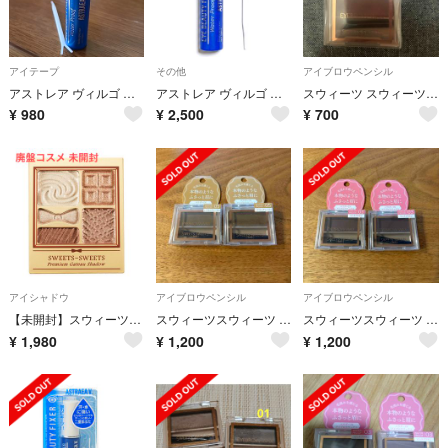
アイテープ
その他
アイブロウペンシル
アストレア ヴィルゴ アイビューティー フィクサー WP(7ml)
アストレア ヴィルゴ アイビューティーフィクサー WP
スウィーツ スウィーツ アイブロウワックス 06 18g
¥
980
¥
2,500
¥
700
アイシャドウ
アイブロウペンシル
アイブロウペンシル
【未開封】スウィーツスウィーツ プレミアムガトーシャドウ 01
スウィーツスウィーツ アイブロウワックス 05 シナモングレージュ(1個)
スウィーツスウィーツ アイブロウワックス 03 ピンクブラウン(1個)
¥
1,980
¥
1,200
¥
1,200