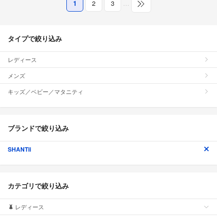
1
2
3
…
タイプで絞り込み
レディース
メンズ
キッズ／ベビー／マタニティ
ブランドで絞り込み
SHANTii
カテゴリで絞り込み
レディース