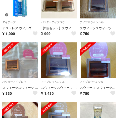
アイテープ
パウダーアイブロウ
アイブロウペンシル
アストレア ヴィルゴ アイビューティー フィクサー WP(7ml) アイプチ
【2個セット】スウィーツスウィーツ アイブロウワックス 06 オレンジブラウン
スウィーツスウィーツ アイブロウワックス 03 ピンクブラウン(1個)
¥
1,000
¥
999
¥
750
パウダーアイブロウ
アイブロウペンシル
アイブロウペンシル
スウィーツスウィーツ アイブロウワックス 04 パープルブラウン(1個)
スウィーツスウィーツ アイブロウワックス 03 ピンクブラウン(1個)
スウィーツ スウィーツ アイブロウワックス ナチュラルブ…
¥
330
¥
1,430
¥
750