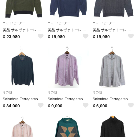
ニット/セーター
ニット/セーター
ニット/セーター
美品 サルヴァトーレ フェラガモ Salvatore Ferragamo ニット セーター ロングスリーブ 長袖 クルーネック ウール S
美品 サルヴァトーレ フェラガモ Salvatore Ferragamo ニット セーター ロングスリーブ 長袖 切替 ローゲージ M メンズ
美品 サルヴァトーレ フェラガモ Salvatore Ferragamo ニット セーター ロングスリーブ 長袖 ウール シルク L
¥
23,980
¥
19,980
¥
19,980
その他
その他
その他
Salvatore Ferragamo サルヴァトーレフェラガモ ハーフジップニット サイズ:L ガンチーニ/総柄 ブラック メンズ / 241021000683
Salvatore Ferragamo サルヴァトーレフェラガモ ボタンダウンシャツ サイズ:L ストライプ/ガンチーニ刺繍/長袖 パープル メンズ / 241021001030
Salvatore Ferragamo サルヴァトーレフェラガモ 長袖シャツ サイズ:L ストライプ ブラウン メンズ / 241021001024
¥
34,000
¥
9,000
¥
6,000