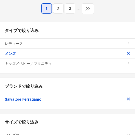
1
2
3
…
タイプで絞り込み
レディース
メンズ
キッズ／ベビー／マタニティ
ブランドで絞り込み
Salvatore Ferragamo
サイズで絞り込み
メンズ服