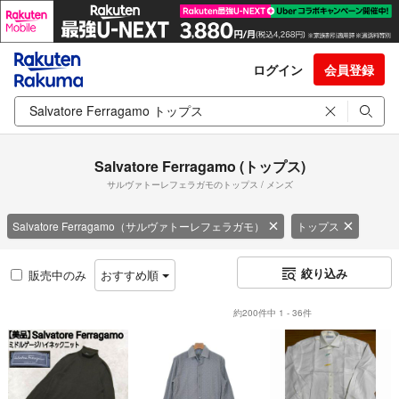
ログイン
会員登録
Salvatore Ferragamo (トップス)
サルヴァトーレフェラガモのトップス / メンズ
Salvatore Ferragamo（サルヴァトーレフェラガモ）
トップス
絞り込み
販売中のみ
おすすめ順
約200件中 1 - 36件