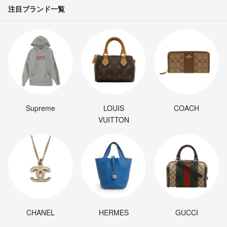
注目ブランド一覧
Supreme
LOUIS
COACH
VUITTON
CHANEL
HERMES
GUCCI