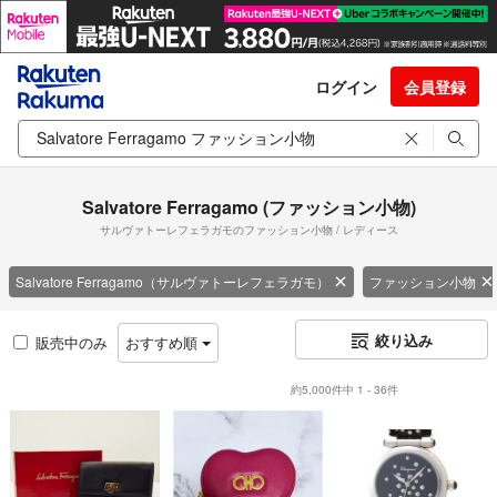
ログイン
会員登録
Salvatore Ferragamo (ファッション小物)
サルヴァトーレフェラガモのファッション小物 / レディース
Salvatore Ferragamo（サルヴァトーレフェラガモ）
ファッション小物
絞り込み
販売中のみ
おすすめ順
約5,000件中 1 - 36件