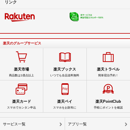
リンク
楽天のグループサービス
楽天市場
楽天ブックス
楽天トラベル
商品数は1億点以上
いつでも全品送料無料
簡単宿泊予約！
楽天カード
楽天ペイ
楽天PointClub
スマホでカンタン申込
スマホをお財布に
手軽にポイントを確認
サービス一覧
アプリ一覧