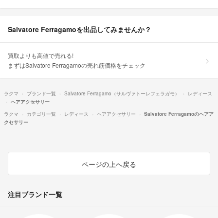
Salvatore Ferragamoを出品してみませんか？
買取よりも高値で売れる!
まずはSalvatore Ferragamoの売れ筋価格をチェック
ラクマ
ブランド一覧
Salvatore Ferragamo（サルヴァトーレフェラガモ）
レディース
ヘアアクセサリー
ラクマ
カテゴリ一覧
レディース
ヘアアクセサリー
Salvatore Ferragamoのヘアア
クセサリー
ページの上へ戻る
注目ブランド一覧