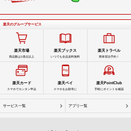
楽天のグループサービス
楽天市場
楽天ブックス
楽天トラベル
商品数は1億点以上
いつでも全品送料無料
簡単宿泊予約！
楽天カード
楽天ペイ
楽天PointClub
スマホでカンタン申込
スマホをお財布に
手軽にポイントを確認
サービス一覧
アプリ一覧