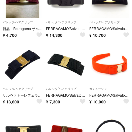
バレッタ/ヘアクリップ
バレッタ/ヘアクリップ
バレッタ/ヘアクリップ
新品 Ferragamo サルヴァトーレフェラガモ ヴァラリボンバレッタ
FERRAGAMO/SalvatoreFerragamo(サルバトーレフェラガモ) バレッタ - レザー 黒 ヴァラ
FERRAGAMO/SalvatoreFerragamo(サルバトーレフェラガモ) バレッタ美品 - ダークネイビー×ゴールド ヴァラ
¥
4,700
¥
14,300
¥
10,700
バレッタ/ヘアクリップ
バレッタ/ヘアクリップ
カチューシャ
サルヴァトーレフェラガモ ヴァラリボン バレッタ ヘアクリップ ヘアアクセサリー ナイロン レディース Salvatore Ferragamo 【1-0284317】
FERRAGAMO/SalvatoreFerragamo(サルバトーレフェラガモ) バレッタ美品 - 黒×ゴールド ヴァラ/リボン
FERRAGAMO/SalvatoreFerragamo(サルバトーレフェラガモ) カチューシャ美品 - オレンジ×ゴールド ヴァラ
¥
13,800
¥
7,300
¥
10,000