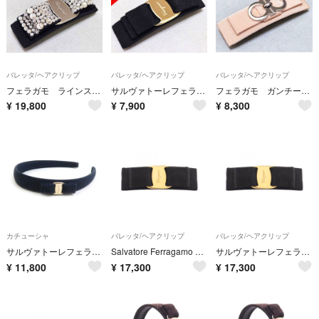
バレッタ/ヘアクリップ
バレッタ/ヘアクリップ
バレッタ/ヘアクリップ
フェラガモ ラインストーン グログランリボン ヴァラリボンバレッタ
サルヴァトーレフェラガモ ヴァラリボン ブラック系バレッタ
フェラガモ ガンチーニ ピンクベージュ ヴァラリボンバレッタ
¥
19,800
¥
7,900
¥
8,300
カチューシャ
バレッタ/ヘアクリップ
バレッタ/ヘアクリップ
サルヴァトーレフェラガモ Salvatore Ferragamo カチューシャ ヴァラリボン キャンバス ネイビー レディース 送料無料【中古】 56744k
Salvatore Ferragamo サルヴァトーレフェラガモ バレッタ ヴァラリボン
サルヴァトーレフェラガモ Salvatore Ferragamo ヴァラリボン バレッタ アクセサリー GP（ゴールドメッキ） ファブリック レディース ブラック系 【中古】
¥
11,800
¥
17,300
¥
17,300