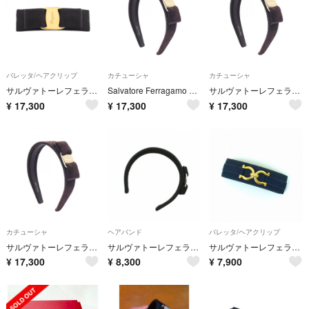
バレッタ/ヘアクリップ
カチューシャ
カチューシャ
サルヴァトーレフェラガモ Salvatore Ferragamo ヴァラリボン バレッタ アクセサリー GP（ゴールドメッキ） ファブリック レディース ブラック系 【中古】
Salvatore Ferragamo サルヴァトーレフェラガモ カチューシャ ヴァラリボン
サルヴァトーレフェラガモ Salvatore Ferragamo ヴァラリボン カチューシャ 衣料品 ファブリック レディース ブラック系 / ゴールド系 【中古】
¥
17,300
¥
17,300
¥
17,300
カチューシャ
ヘアバンド
バレッタ/ヘアクリップ
サルヴァトーレフェラガモ Salvatore Ferragamo ヴァラリボン カチューシャ 衣料品 ファブリック レディース ブラック系 / ゴールド系 【中古】
サルヴァトーレフェラガモ ヴァラリボン カチューシャ 黒 ブラック /MI
サルヴァトーレフェラガモ ダブルガンチーニ バレッタ ネイビー ゴールド
¥
17,300
¥
8,300
¥
7,900