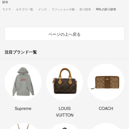
財布
ラクマ
カテゴリ一覧
メンズ
ファッション小物
折り財布
RRLの折り財布
ページの上へ戻る
注目ブランド一覧
Supreme
LOUIS
COACH
VUITTON