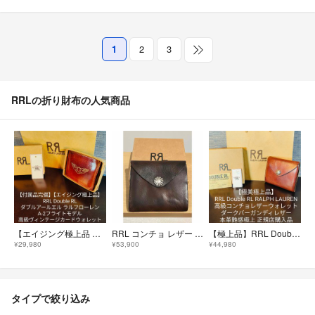
1
2
3
RRLの折り財布の人気商品
【エイジング極上品 付属品完備】RRL ラルフローレン 高級本革カードウォレット
RRL コンチョ レザー ウォレット
【極上品】RRL Double RL 高級コンチョレザーウォレット 正規店購入品
¥29,980
¥53,900
¥44,980
タイプで絞り込み