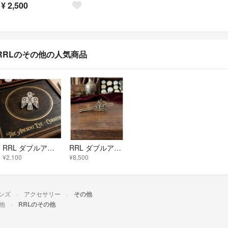
¥
2,500
RRLのその他の人気商品
RRL ダブルアールエル ラルフローレン ピン バッジ サンダー バード ヒヨコ
RRL ダブルアールエル ネクタイピン ラルフローレン クリップ ロデオ
¥2,100
¥8,500
ンズ
アクセサリー
その他
他
RRLのその他