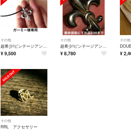
その他
その他
その他
超希少!ビンテージアンティークシルバーペンダント/ピン NAVAJO RRL
超希少!ビンテージアンティークシルバーペンダント/ピン NAVAJO RRL
¥
9,500
¥
8,780
¥
2,4
その他
RRL アクセサリー