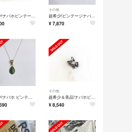
その他
超希少!ナバホビンテージプレイハンズシルバーペンダントネックレス50’sUSA
超希少!ビンテージナバホシルバーエンジェルウィングペンダントNAVAJO RRL
00
¥
7,870
その他
超希少!ナバホ ビンテージ ターコイズシルバーペンダントNAVAJO RRL
超希少＆美品!ナバホビンテージプレイハンズシルバーペンダントRRL1930’s
690
¥
8,540