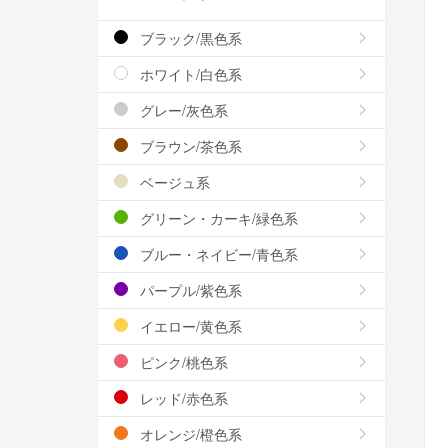
ブラック/黒色系
ホワイト/白色系
グレー/灰色系
ブラウン/茶色系
ベージュ系
グリーン・カーキ/緑色系
ブルー・ネイビー/青色系
パープル/紫色系
イエロー/黄色系
ピンク/桃色系
レッド/赤色系
オレンジ/橙色系