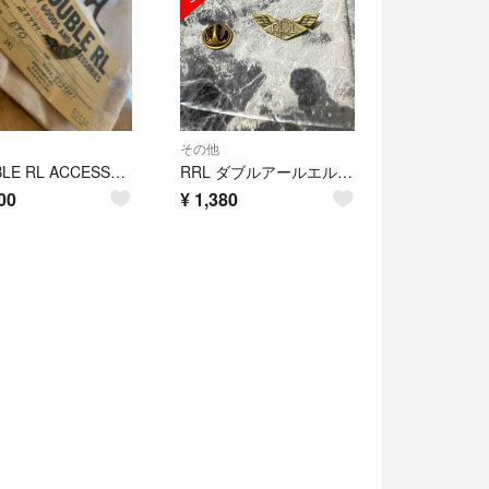
その他
DOUBLE RL ACCESSORIES バッチ
RRL ダブルアールエル バッジ アクセサリー
00
¥
1,380