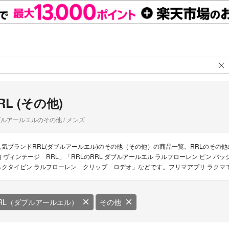
RL (その他)
ルアールエルのその他 / メンズ
人気ブランドRRL(ダブルアールエル)のその他（その他）の商品一覧。RRLのその他の
鍮 ヴィンテージ RRL」「RRLのRRL ダブルアールエル ラルフローレン ピン バッ
ネクタイピン ラルフローレン クリップ ロデオ」などです。フリマアプリ ラクマで
RL（ダブルアールエル）
その他