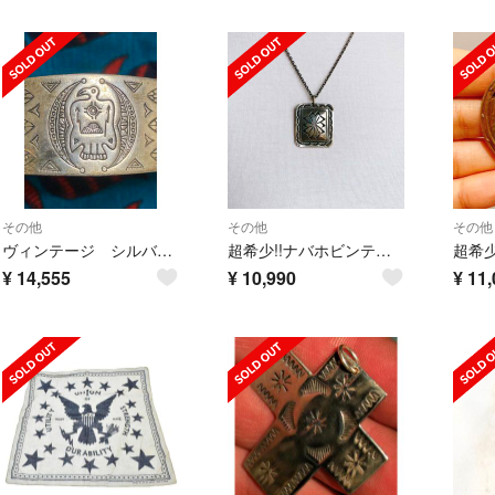
その他
その他
その他
ヴィンテージ シルバーサンダーバードバングル 30s40s
超希少!!ナバホビンテージコンチョシルバーペンダントNAVAJO RRL30’s
¥
14,555
¥
10,990
¥
11,