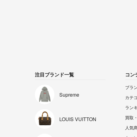
注目ブランド一覧
コン
ブラ
Supreme
カテ
ラン
買取
LOUIS
VUITTON
人気