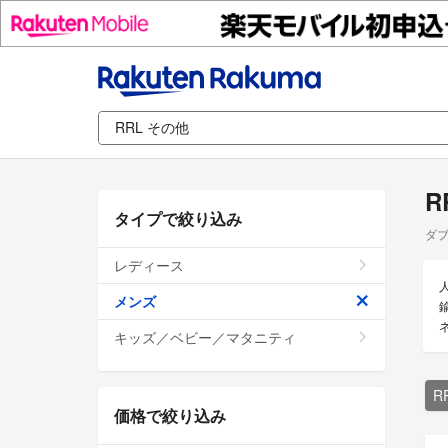
R
タイプで絞り込み
ダブ
レディース
メンズ
キッズ／ベビー／マタニティ
R
価格で絞り込み