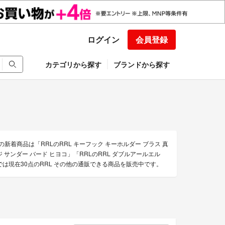
ログイン
会員登録
カテゴリから探す
ブランドから探す
新着商品は「RRLのRRL キーフック キーホルダー ブラス 真
ジ サンダー バード ヒヨコ」「RRLのRRL ダブルアールエル
は現在30点のRRL その他の通販できる商品を販売中です。