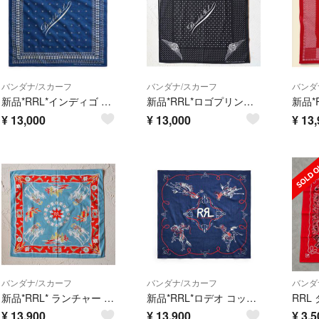
バンダナ/スカーフ
バンダナ/スカーフ
バンダ
新品*RRL*インディゴ ロゴプリント コットン バンダナ *ダブルアールエル
新品*RRL*ロゴプリント コットン バンダナ *ダブルアールエル
¥
13,000
¥
13,000
¥
13,
バンダナ/スカーフ
バンダナ/スカーフ
バンダ
新品*RRL* ランチャー コットン バンダナ*ダブルアールエル*
新品*RRL*ロデオ コットン バンダナ *ダブルアールエル
¥
13,900
¥
13,900
¥
3,5