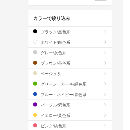
カラーで絞り込み
ブラック/黒色系
ホワイト/白色系
グレー/灰色系
ブラウン/茶色系
ベージュ系
グリーン・カーキ/緑色系
ブルー・ネイビー/青色系
パープル/紫色系
イエロー/黄色系
ピンク/桃色系