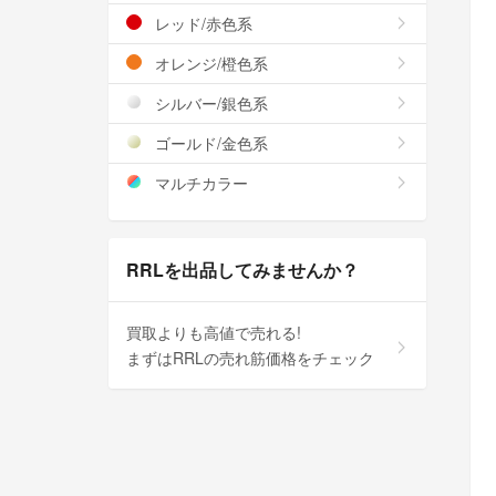
レッド/赤色系
オレンジ/橙色系
シルバー/銀色系
ゴールド/金色系
マルチカラー
RRLを出品してみませんか？
買取よりも高値で売れる!
まずはRRLの売れ筋価格をチェック