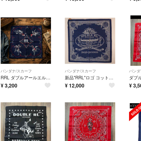
バンダナ/スカーフ
バンダナ/スカーフ
バンダ
RRL ダブルアールエル ラルフローレン ハンカチ バンダナ ロゴ ポニー
新品*RRL*ロゴ コットン バンダナ * ダブルアールエル
¥
3,200
¥
12,000
¥
3,5