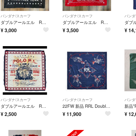
バンダナ/スカーフ
バンダナ/スカーフ
バンダ
ダブルアールエル RRL ラルフローレン バンダナ ハンカチ カウボーイ
ダブルアールエル RRL ラルフローレン バンダナ ハンカチ ポロベアー
¥
3,000
¥
3,500
¥
14,
バンダナ/スカーフ
バンダナ/スカーフ
バンダ
ダブルアールエル RRL ラルフローレン バンダナ ハンカチ double RL
22FW 新品 RRL Double RL ダブルアールエル バンダナ スカーフ
¥
2,500
¥
11,900
¥
12,