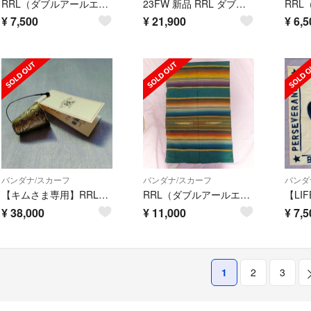
RRL（ダブルアールエル）バンダナ フラワー柄
23FW 新品 RRL ダブルアールエル ロゴ コットン スカーフ バンダナ
¥
7,500
¥
21,900
¥
6,5
バンダナ/スカーフ
バンダナ/スカーフ
バンダ
【キムさま専用】RRLバンダナスライダー&ミニチュアアロハシャツ2点セット
RRL（ダブルアールエル）セラーペプリント コットンスカーフ
¥
38,000
¥
11,000
¥
7,5
1
2
3