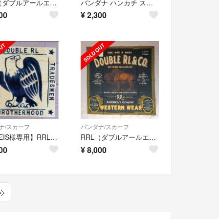
RRL（ダブルアールエル）バンダナ
バンダナ ハンカチ スカーフ ヴィンテージ RRL アンカー 新品未使用
00
¥
2,300
ナ/スカーフ
バンダナ/スカーフ
【LIFEIS様専用】RRL（ダブルアールエル）手描き風イーグル柄バンダナ
RRL（ダブルアールエル）バンダナ
00
¥
8,000