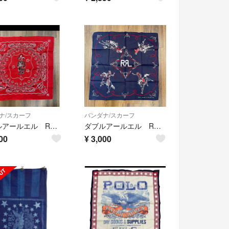
ナ/スカーフ
バンダナ/スカーフ
ダブルアールエル RRL ラルフローレン バンダナ ハンカチ ポロベアー
ダブルアールエル RRL ラルフローレン バンダナ ハンカチ カウボーイ
00
¥
3,000