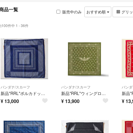
商品一覧
販売中のみ
おすすめ順
グリ
約100件中 1 - 36件
バンダナ/スカーフ
バンダナ/スカーフ
バンダ
新品*RRL*ポルカドットコットンバンダナ *ダブルアールエル
新品*RRL*ウィングロゴ コットン バンダナ *ダブルアールエル
¥
13,000
¥
13,900
¥
13,