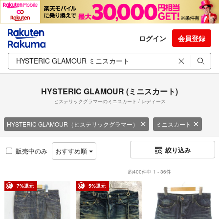
ログイン
会員登録
HYSTERIC GLAMOUR (ミニスカート)
ヒステリックグラマーのミニスカート / レディース
HYSTERIC GLAMOUR（ヒステリックグラマー）
ミニスカート
絞り込み
販売中のみ
おすすめ順
約400件中 1 - 36件
7%還元
5%還元