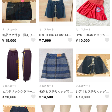
ミニスカート
ミニスカート
ミニスカート
新品タグ付き 難あり ヒステリックグラマー ヒステリックス デニムミニスカート
HYSTERIC GLAMOUR ミニスカート DENIM デニム Aライン
HYSTERICS ヒステリックグラマー ワッペン ミニスカート y2k
¥
15,000
¥
7,999
¥
10,000
ミニスカート
ミニスカート
ミニスカート
ヒステリックグラマーHYSTERIC GLAMOUR ガールプリントサイドテーピングスカート 紫黄他F
名作 ヒステリックグラマー ウミヘビ Aライン デニム ミニスカート 24
レア！ヒステリックグラマー デニムミニスカート
¥
20,666
¥
14,500
¥
19,800