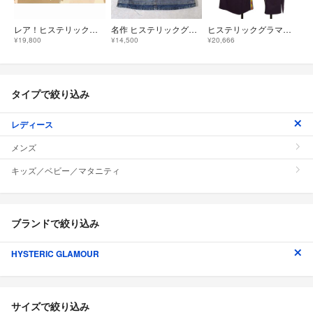
レア！ヒステリックグラマー デニムミニスカート
名作 ヒステリックグラマー ウミヘビ Aライン デニム ミニスカート 24
ヒステリックグラマーHYSTERIC GLAMOUR ガールプリントサイドテーピングスカート 紫黄他F
¥19,800
¥14,500
¥20,666
タイプで絞り込み
レディース
メンズ
キッズ／ベビー／マタニティ
ブランドで絞り込み
HYSTERIC GLAMOUR
サイズで絞り込み