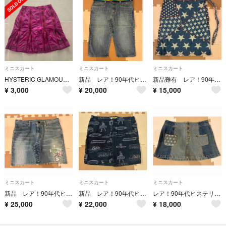
ミニスカート
ミニスカート
ミニスカート
HYSTERIC GLAMOUR magenta zipper skirt
新品 レア！90年代ヒステリックグラマー デニムミニスカート スーパーヒス
新品難有 レア！90年代 ヒステリックグラマー スター柄 デニムミニ巻きスカート
¥
3,000
¥
20,000
¥
15,000
ミニスカート
ミニスカート
ミニスカート
新品 レア！90年代ヒステリックグラマー デニムミニスカート アニマルワッペン付
新品 レア！90年代ヒステリックグラマー デニムミニスカート ステッカー柄
レア！90年代ヒステリックグラマー デニムミニスカート
¥
25,000
¥
22,000
¥
18,000