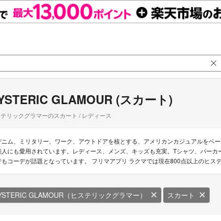
YSTERIC GLAMOUR (スカート)
テリックグラマーのスカート / レディース
デニム、ミリタリー、ワーク、アウトドアを核とする、アメリカンカジュアルをベー
能人にも愛用されています。レディース、メンズ、キッズも充実。Tシャツ、パーカ
でもコーデが話題となっています。 フリマアプリ ラクマでは現在800点以上のヒ
YSTERIC GLAMOUR（ヒステリックグラマー）
スカート