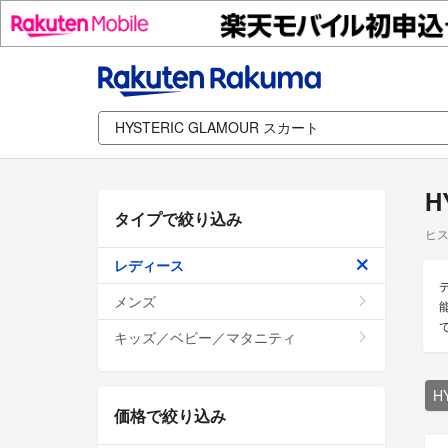
H
タイプで絞り込み
ヒス
レディース
メンズ
キッズ／ベビー／マタニティ
H
価格で絞り込み