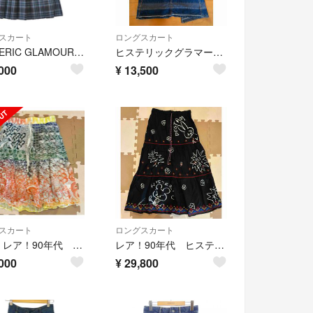
スカート
ロングスカート
HYSTERIC GLAMOUR ロング・マキシ丈スカート S 黒 【古着】【中古】【送料無料】
ヒステリックグラマーウミヘビつぎはぎデニムロンスカM
000
¥
13,500
スカート
ロングスカート
新品 レア！90年代 ヒステリックグラマー 膝丈スカート
レア！90年代 ヒステリックグラマー 落書きうさぎロングスカート
000
¥
29,800