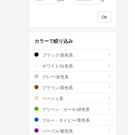
カラーで絞り込み
ブラック/黒色系
ホワイト/白色系
グレー/灰色系
ブラウン/茶色系
ベージュ系
グリーン・カーキ/緑色系
ブルー・ネイビー/青色系
パープル/紫色系