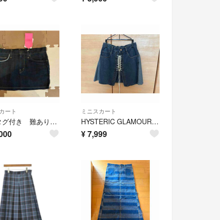
カート
ミニスカート
新品タグ付き 難あり ヒステリックグラマー ヒステリックス デニムミニスカート
HYSTERIC GLAMOUR ミニスカート DENIM デニム Aライン
000
¥
7,999