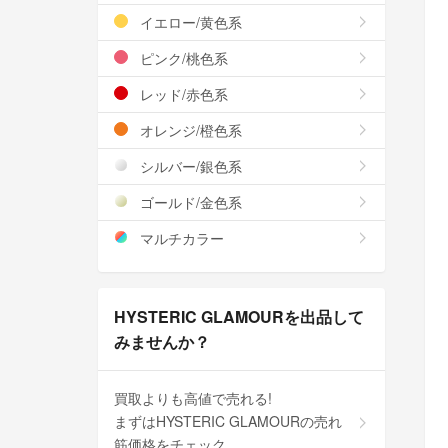
イエロー/黄色系
ピンク/桃色系
レッド/赤色系
オレンジ/橙色系
シルバー/銀色系
ゴールド/金色系
マルチカラー
HYSTERIC GLAMOURを出品して
みませんか？
買取よりも高値で売れる!
まずはHYSTERIC GLAMOURの売れ
筋価格をチェック