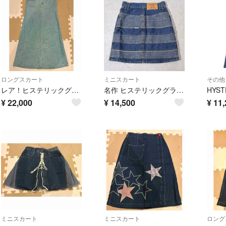
ロングスカート
ミニスカート
その他
レア！ヒステリックグラマー スターロングスカート
名作 ヒステリックグラマー ウミヘビ Aライン デニム ミニスカート 24
¥
22,000
¥
14,500
¥
11,
ミニスカート
ミニスカート
ロング