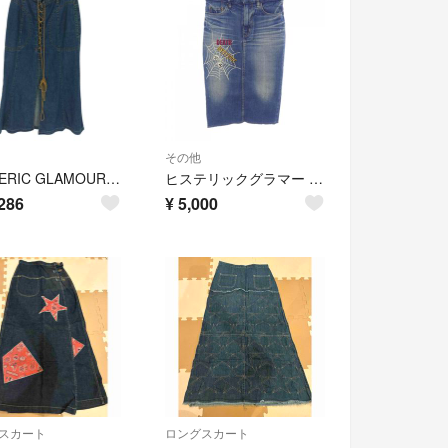
その他
HYSTERIC GLAMOUR(ヒステリックグラマー) レディース スカート
ヒステリックグラマー HYSTERIC GLAMOUR 01171AK05 スカート
286
¥
5,000
スカート
ロングスカート