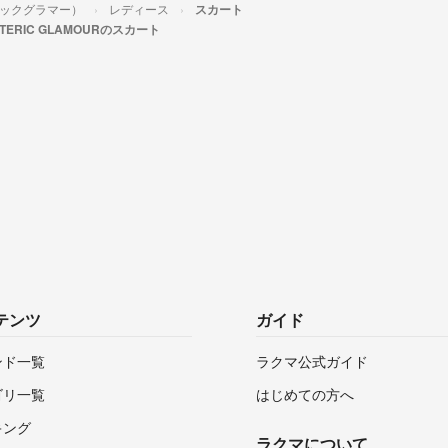
テリックグラマー）
レディース
スカート
STERIC GLAMOURのスカート
テンツ
ガイド
ンド一覧
ラクマ公式ガイド
ゴリ一覧
はじめての方へ
キング
ラクマについて