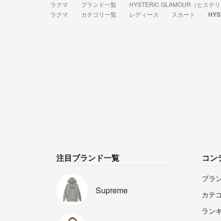
ラクマ
ブランド一覧
HYSTERIC GLAMOUR（ヒス
ラクマ
カテゴリ一覧
レディース
スカート
HY
注目ブランド一覧
コン
ブラ
Supreme
カテ
ラン