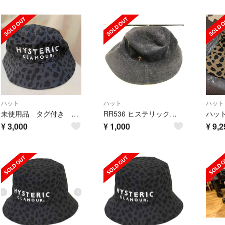
ハット
ハット
ハット
未使用品 タグ付き ヒステリックグラマー ブラック レオパード柄ハット Mサイズ
RR536 ヒステリックグラマー ハット 両面帽子
ハッ
¥
3,000
¥
1,000
¥
9,2