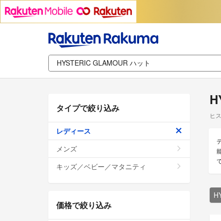
H
タイプで絞り込み
ヒス
レディース
メンズ
キッズ／ベビー／マタニティ
H
価格で絞り込み