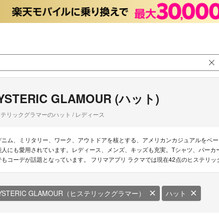
YSTERIC GLAMOUR (ハット)
テリックグラマーのハット / レディース
デニム、ミリタリー、ワーク、アウトドアを核とする、アメリカンカジュアルをベー
能人にも愛用されています。レディース、メンズ、キッズも充実。Tシャツ、パーカ
でもコーデが話題となっています。 フリマアプリ ラクマでは現在42点のヒステリ
YSTERIC GLAMOUR（ヒステリックグラマー）
ハット