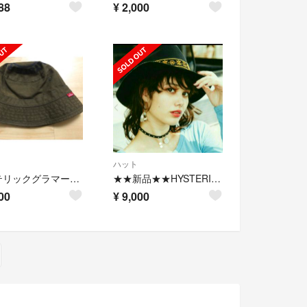
88
¥
2,000
ハット
ヒステリックグラマー☆ハット☆帽子
★★新品★★HYSTERIC GLAMOUR★★
00
¥
9,000