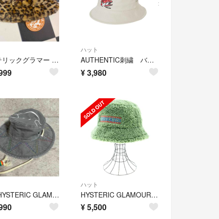
ハット
ヒステリックグラマー ヒョウ柄 ファー ハット
AUTHENTIC刺繍 バケハ ベージュ M
999
¥
3,980
ハット
レア HYSTERIC GLAMOUR KINKY SLICK ストラップハット
HYSTERIC GLAMOUR ヒステリックグラマー ハット F 緑 【古着】【中古】
990
¥
5,500