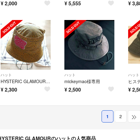
¥
2,000
¥
5,555
¥
3,8
ハット
ハット
ハット
HYSTERIC GLAMOUR ハット
mickeymao様専用
¥
2,300
¥
2,500
¥
2,5
1
2
HYSTERIC GLAMOURのハットの人気商品