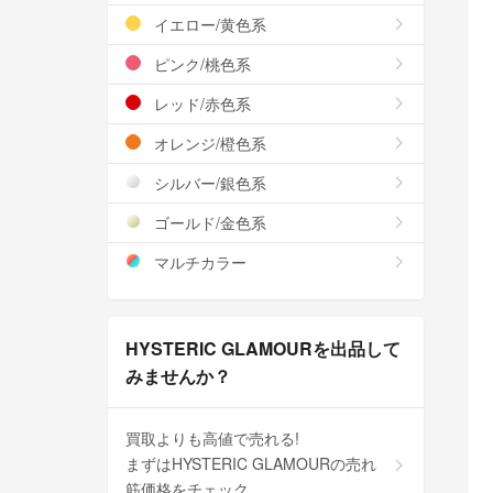
イエロー/黄色系
ピンク/桃色系
レッド/赤色系
オレンジ/橙色系
シルバー/銀色系
ゴールド/金色系
マルチカラー
HYSTERIC GLAMOURを出品して
みませんか？
買取よりも高値で売れる!
まずはHYSTERIC GLAMOURの売れ
筋価格をチェック