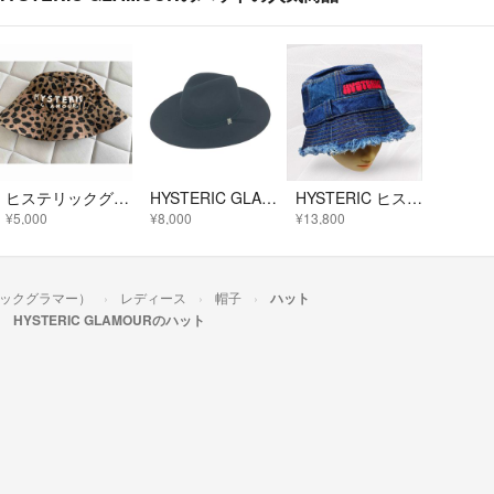
ヒステリックグラマー ハット
HYSTERIC GLAMOUR ヒステリックグラマー ハット FREE ファッキンベアー/ウール ブラック ユニセックス / 240001196547
HYSTERIC ヒステリックグラマー デニムバケットハット 希少 当時物
¥5,000
¥8,000
¥13,800
テリックグラマー）
レディース
帽子
ハット
HYSTERIC GLAMOURのハット