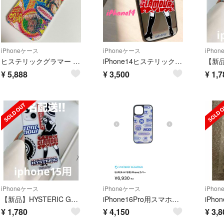
iPhoneケース
iPhoneケース
iPho
ヒステリックグラマー iPhone ケース 15pro ヒスガール ヒスグラ
iPhone14ヒステリックグラマー スマホケース ヒスグラ スマホカバー
¥
5,888
¥
3,500
¥
1,7
iPhoneケース
iPhoneケース
iPho
【新品】HYSTERIC GLAMOUR iPhone 15用 ケース カバー
iPhone16Pro用スマホケース
¥
1,780
¥
4,150
¥
3,8