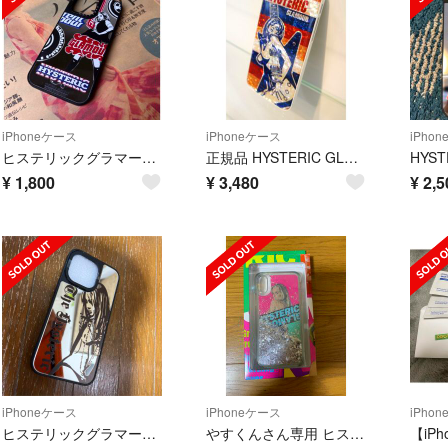
iPhoneケース
iPhoneケース
iPho
ヒステリックグラマー スマホケース 14Pro
正規品 HYSTERIC GLAMOUR iPhone6s スマホケース
¥
1,800
¥
3,480
¥
2,5
iPhoneケース
iPhoneケース
iPho
ヒステリックグラマーミラーケース
やすくんさん専用 ヒステリックグラマー iPhoneX/XSケース