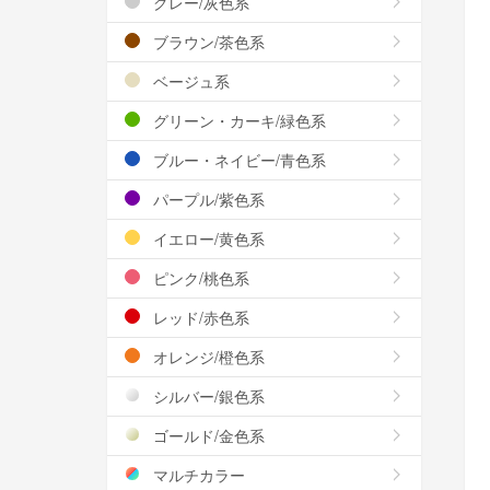
グレー/灰色系
ブラウン/茶色系
ベージュ系
グリーン・カーキ/緑色系
ブルー・ネイビー/青色系
パープル/紫色系
イエロー/黄色系
ピンク/桃色系
レッド/赤色系
オレンジ/橙色系
シルバー/銀色系
ゴールド/金色系
マルチカラー