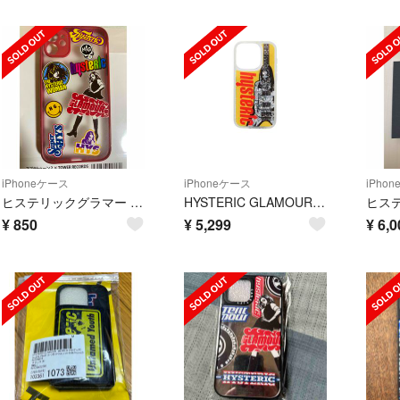
iPhoneケース
iPhoneケース
iPho
ヒステリックグラマー iPhone11 ケース
HYSTERIC GLAMOUR GUITAR GIRLラメiPhoneカバー
¥
850
¥
5,299
¥
6,0