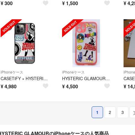
¥
300
¥
1,500
¥
4,2
iPhoneケース
iPhoneケース
iPho
CASETiFY × HYSTERIC GLAMOUR ケース／ケースティファイ
HYSTERIC GLAMOUR iPhone11pro アイフォンケース 赤
¥
4,980
¥
4,500
¥
14,
1
2
3
HYSTERIC GLAMOURのiPhoneケースの人気商品