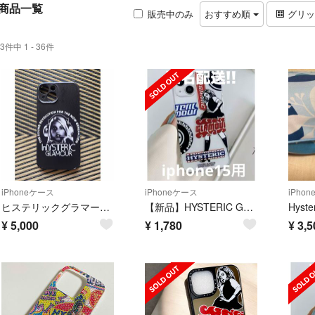
商品一覧
販売中のみ
おすすめ順
グリ
3件中 1 - 36件
iPhoneケース
iPhoneケース
iPho
ヒステリックグラマー iPhone15ケース
【新品】HYSTERIC GLAMOUR iPhone 15用 ケース カバー
¥
5,000
¥
1,780
¥
3,5