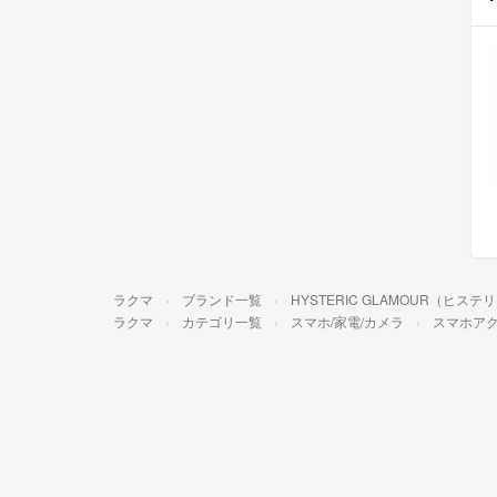
ラクマ
ブランド一覧
HYSTERIC GLAMOUR（ヒス
ラクマ
カテゴリ一覧
スマホ/家電/カメラ
スマホア