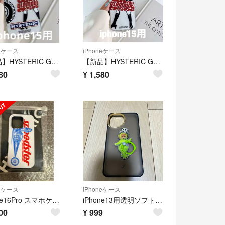
neケース
iPhoneケース
【新品】HYSTERIC GLAMOUR iPhone 15用 ケース カバーb
【新品】HYSTERIC GLAMOUR iPhone 15用 ケース カバーa
80
¥
1,580
neケース
iPhoneケース
iPhone16Pro スマホケース
iPhone13用透明ソフトケース テレタピーズリング付き
00
¥
999