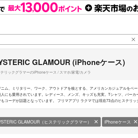
YSTERIC GLAMOUR (iPhoneケース)
テリックグラマーのiPhoneケース / スマホ/家電/カメラ
デニム、ミリタリー、ワーク、アウトドアを核とする、アメリカンカジュアルをベー
能人にも愛用されています。レディース、メンズ、キッズも充実。Tシャツ、パーカ
でもコーデが話題となっています。 フリマアプリ ラクマでは現在73点のヒステリ
YSTERIC GLAMOUR（ヒステリックグラマー）
iPhoneケース