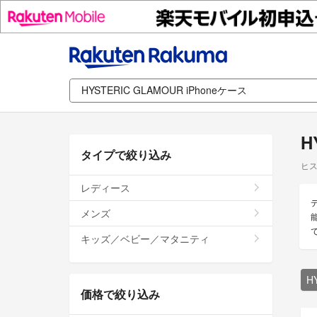
H
タイプで絞り込み
ヒス
レディース
メンズ
キッズ／ベビー／マタニティ
H
価格で絞り込み