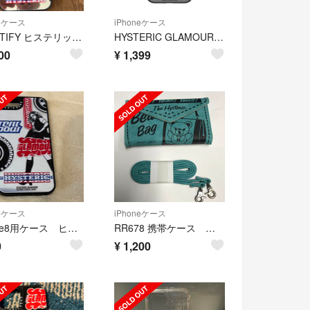
neケース
iPhoneケース
CASETIFY ヒステリックグラマー
HYSTERIC GLAMOURケース！ヒステリックグラマーiPhone14
00
¥
1,399
neケース
iPhoneケース
iPhone8用ケース ヒステリック
RR678 携帯ケース アイフォン8 グリーン
0
¥
1,200