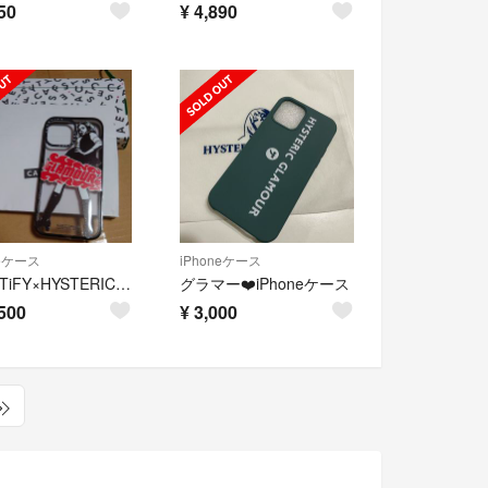
50
¥
4,890
neケース
iPhoneケース
CASETiFY×HYSTERIC GLAMOUR iPhone13ProMax
グラマー❤️iPhoneケース
500
¥
3,000