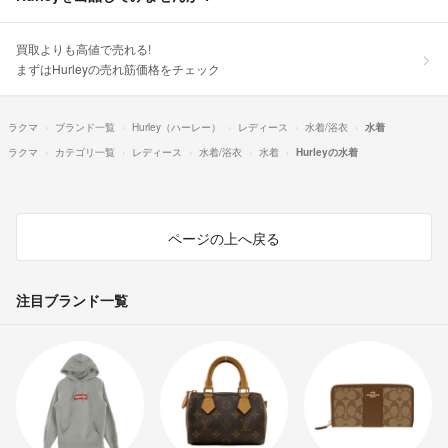
買取よりも高値で売れる!
まずはHurleyの売れ筋価格をチェック
ラクマ
ブランド一覧
Hurley（ハーレー）
レディース
水着/浴衣
水着
ラクマ
カテゴリ一覧
レディース
水着/浴衣
水着
Hurleyの水着
ページの上へ戻る
注目ブランド一覧