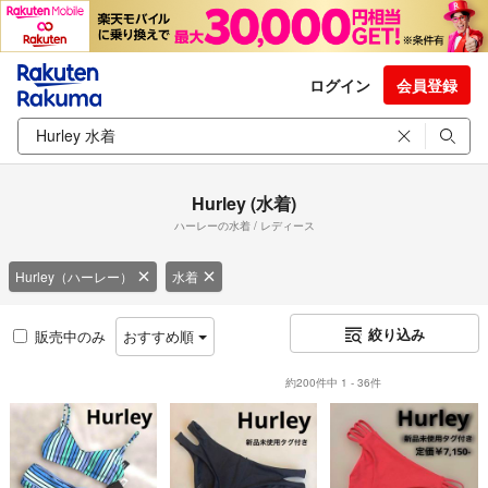
ログイン
会員登録
Hurley (水着)
ハーレーの水着 / レディース
Hurley（ハーレー）
水着
絞り込み
販売中のみ
おすすめ順
約200件中 1 - 36件