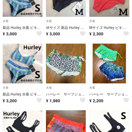
水着
水着
水着
新品 Hurley 水着 ビキニ上下セット ストライプ ブルー×ブラック
Ｍサイズ 新品 Hurley レディース ビキニ ボトムス ショーツ 黒
Mサイズ Hurley ビキニ ボトムス ショーツ ピンク 新品未使用タグ付き
¥
3,000
¥
3,000
¥
2,300
水着
水着
水着
新品 Hurley 水着 ビキニ上下セット ストライプ ブルー×ブラック
ハーレー サーフショーツ レディース
ハーレー サーフショーツ
¥
3,200
¥
1,980
¥
2,200