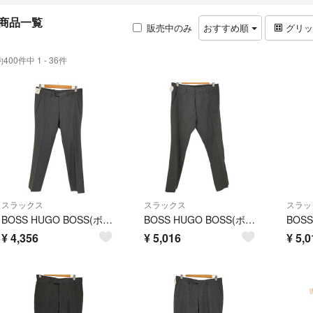
商品一覧
販売中のみ
おすすめ順
グリ
約400件中 1 - 36件
スラックス
スラックス
スラッ
BOSS HUGO BOSS(ボスヒューゴボス) ノータックスラックス メンズ
BOSS HUGO BOSS(ボスヒューゴボス) メンズ パンツ スラックス
¥
4,356
¥
5,016
¥
5,0