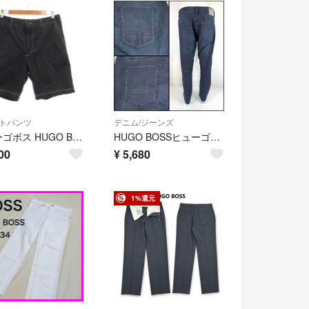
トパンツ
デニム/ジーンズ
ヒューゴボス HUGO BOSS ショートパンツ 30 黒 ブラック
HUGO BOSSヒューゴボス スリムフィット強ストレッチ USA33 86cm
00
¥
5,680
1%還元