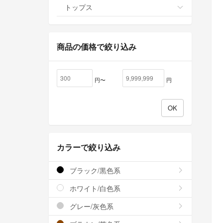
トップス
商品の価格で絞り込み
円〜
円
カラーで絞り込み
ブラック/黒色系
ホワイト/白色系
グレー/灰色系