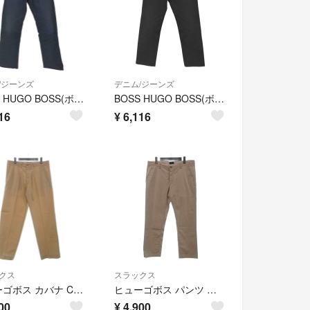
/ジーンズ
デニム/ジーンズ
BOSS HUGO BOSS(ボスヒューゴボス) ストレッチデニムパンツ メンズ
BOSS HUGO BOSS(ボスヒューゴボス) ストレッチブラックデニムパンツ
16
¥
6,116
クス
スラックス
ヒューゴボス カバナ CABANA-X パンツ センタープレス 48 ベージュ
ヒューゴボス パンツ テーパード センタープレス 50 ベージュ
00
¥
4,900