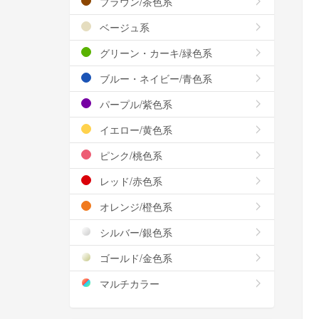
ブラウン/茶色系
ベージュ系
グリーン・カーキ/緑色系
ブルー・ネイビー/青色系
パープル/紫色系
イエロー/黄色系
ピンク/桃色系
レッド/赤色系
オレンジ/橙色系
シルバー/銀色系
ゴールド/金色系
マルチカラー