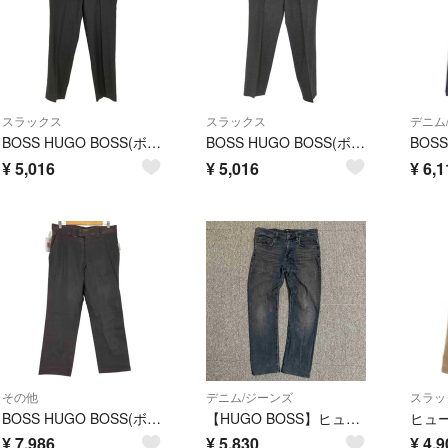
スラックス
スラックス
デニム
BOSS HUGO BOSS(ボスヒューゴボス) メンズ パンツ スラックス
BOSS HUGO BOSS(ボスヒューゴボス) メンズ パンツ スラックス
¥
5,016
¥
5,016
¥
6,1
その他
デニム/ジーンズ
スラッ
BOSS HUGO BOSS(ボスヒューゴボス) メンズ パンツ その他パンツ
【HUGO BOSS】ヒューゴボス デニム パンツ ストレッチ 33/34
¥
7,986
¥
5,830
¥
4,9