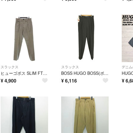
スラックス
スラックス
デニム
ヒューゴボス SLIM FT パンツ テーパード リネン混 W33 グレー系
BOSS HUGO BOSS(ボスヒューゴボス) ウール ツータック スラックス
¥
4,900
¥
6,116
¥
6,6