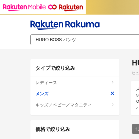
H
タイプで絞り込み
ヒュ
レディース
メンズ
キッズ／ベビー／マタニティ
価格で絞り込み
H