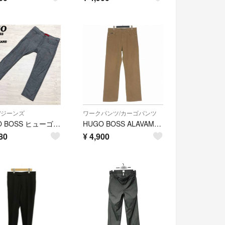
/ジーンズ
ワークパンツ/カーゴパンツ
HUGO BOSS ヒューゴ ボス 734 エクストラスリムフィットジーンズ リバースロゴ アンクル丈 グレー Mサイズ
HUGO BOSS ALAVAMA ストレートワークパンツ W34 ベージュ
80
¥
4,900