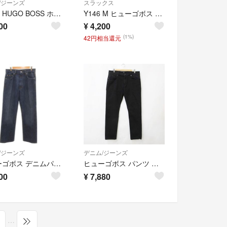
/ジーンズ
スラックス
BOSS HUGO BOSS ホワイトデニム 白 ストレート W34
Y146 M ヒューゴボス センタープレス フォーマル 高級 スラックス メンズ
00
¥
4,200
(1%)
42円相当還元
/ジーンズ
デニム/ジーンズ
ヒューゴボス デニムパンツ ジーンズ ストレートシルエット W30 ブルー
ヒューゴボス パンツ カラージーンズ ストレート ロング ブラック 34/32
00
¥
7,880
…