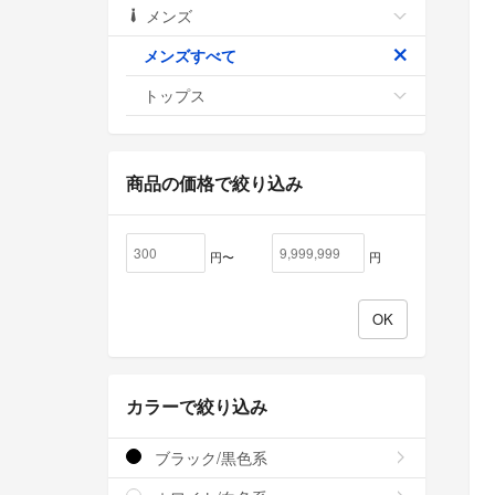
メンズ
メンズすべて
トップス
商品の価格で絞り込み
円〜
円
カラーで絞り込み
ブラック/黒色系