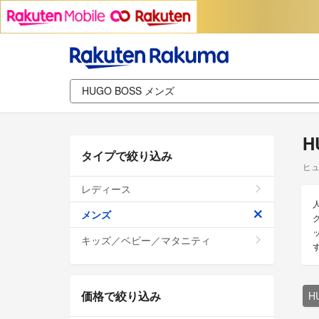
H
タイプで絞り込み
ヒュ
レディース
メンズ
キッズ／ベビー／マタニティ
価格で絞り込み
H