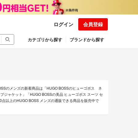
ログイン
会員登録
カテゴリから探す
ブランドから探す
OSSのメンズの新着商品は「HUGO BOSSのヒューゴボス ネ
ジップジャケット」「HUGO BOSSの美品 ヒューゴボス スーツ セ
00点以上のHUGO BOSS メンズの通販できる商品を販売中で