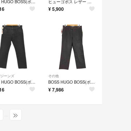
BOSS HUGO BOSS(ボスヒューゴボス) メンズ パンツ スラックス
ヒューゴボス レザー 二つ折り 財布 札入れ シャイニー ビルフォールド
16
¥
5,900
/ジーンズ
その他
BOSS HUGO BOSS(ボスヒューゴボス) ストレッチブラックデニムパンツ
BOSS HUGO BOSS(ボスヒューゴボス) メンズ パンツ その他パンツ
16
¥
7,986
…