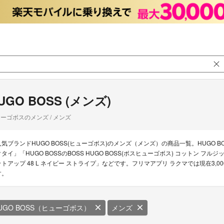
UGO BOSS (メンズ)
ーゴボスのメンズ / メンズ
人気ブランドHUGO BOSS(ヒューゴボス)のメンズ（メンズ）の商品一覧。HUGO B
クタイ」「HUGO BOSSのBOSS HUGO BOSS(ボスヒューゴボス) コットン フル
ットアップ 48 L ネイビー ストライプ」などです。フリマアプリ ラクマでは現在3,0
す。
UGO BOSS（ヒューゴボス）
メンズ