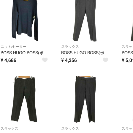
ニット/セーター
スラックス
スラッ
BOSS HUGO BOSS(ボスヒューゴボス) ウール クルーネックセーター
BOSS HUGO BOSS(ボスヒューゴボス) ノータックスラックス メンズ
¥
4,686
¥
4,356
¥
5,0
スラックス
スラックス
スラッ