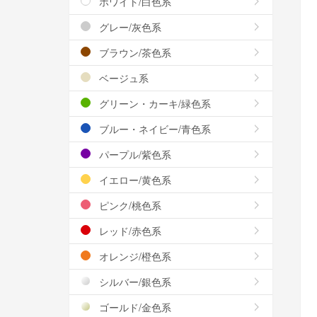
ホワイト/白色系
グレー/灰色系
ブラウン/茶色系
ベージュ系
グリーン・カーキ/緑色系
ブルー・ネイビー/青色系
パープル/紫色系
イエロー/黄色系
ピンク/桃色系
レッド/赤色系
オレンジ/橙色系
シルバー/銀色系
ゴールド/金色系