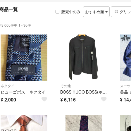
商品一覧
販売中のみ
おすすめ順
グリ
約3,000件中 1 - 36件
ネクタイ
その他
スーツ
ヒューゴボス ネクタイ
BOSS HUGO BOSS(ボスヒューゴボス) コットン フルジップジャケット
¥
2,000
¥
6,116
¥
14,