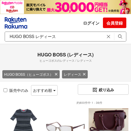
ログイン
会員登録
HUGO BOSS (レディース)
ヒューゴボスのレディース / レディース
HUGO BOSS（ヒューゴボス）
レディース
絞り込み
販売中のみ
おすすめ順
約800件中 1 - 36件