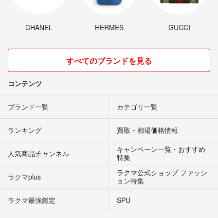
CHANEL
HERMES
GUCCI
すべてのブランドを見る
コンテンツ
ブランド一覧
カテゴリ一覧
ランキング
買取・相場価格情報
キャンペーン一覧・おすすめ
人気商品チャンネル
特集
ラクマ公式ショップ ファッシ
ラクマplus
ョン特集
ラクマ最強鑑定
SPU