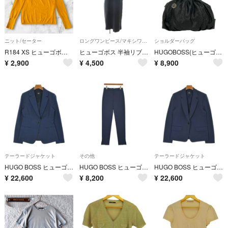
ニット/セーター
ロングワンピース/マキシワンピース
ショルダーバッグ
R184 XS ヒューゴボス ストレッチ メタルボタン セーター レディース
ヒューゴボス 半袖リブワンピース ロング 配色 M 紺 ネイビー モカブラウン
HUGOBOSS(ヒューゴボス) ショルダーバッグ - 黒 パンチング レザー
¥
2,900
¥
4,500
¥
8,900
テーラードジャケット
その他
テーラードジャケット
HUGO BOSS ヒューゴボス テーラードジャケット M 紺 【古着】【中古】【送料無料】
HUGO BOSS ヒューゴボス スラックス S 紺 【古着】【中古】【送料無料】
HUGO BOSS ヒューゴボス テーラードジャケット M 紺 【古着】【中古】【送料無料】
¥
22,600
¥
8,200
¥
22,600