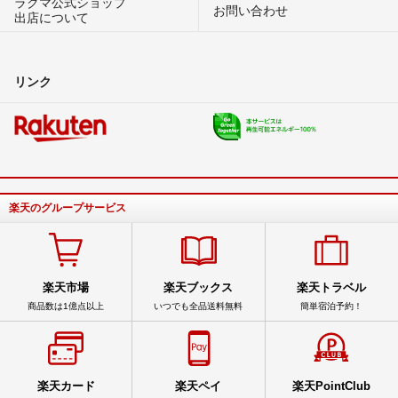
ラクマ公式ショップ
お問い合わせ
出店について
リンク
楽天のグループサービス
楽天市場
楽天ブックス
楽天トラベル
商品数は1億点以上
いつでも全品送料無料
簡単宿泊予約！
楽天カード
楽天ペイ
楽天PointClub