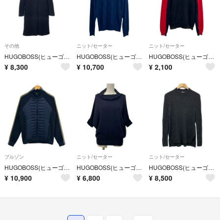
その他
ニット/セーター
ニット/セーター
HUGOBOSS(ヒューゴボス) コート サイズIT38 レディース美品 - 黒 長袖/ボア/冬
HUGOBOSS(ヒューゴボス) 長袖セーター サイズS美品 - ブルー 英字モノグラム ウール
HUGOBOSS(ヒューゴボス) 長袖セーター サイズS - ネイビー×レッド×ライトグレー クルーネック コットン
¥
8,300
¥
10,700
¥
2,100
ブルゾン
ニット/セーター
ニット/セーター
HUGOBOSS(ヒューゴボス) ブルゾン サイズS - ネイビー×グレー×イエロー ジップアップ/スタンドネック
HUGOBOSS(ヒューゴボス) 半袖セーター サイズINT：S レディース美品 ネイビー
HUGOBOSS(ヒューゴボス) 長袖セーター サイズINT：S レディース ダークグレー
¥
10,900
¥
6,800
¥
8,500