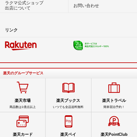
ラクマ公式ショップ
お問い合わせ
出店について
リンク
楽天のグループサービス
楽天市場
楽天ブックス
楽天トラベル
商品数は1億点以上
いつでも全品送料無料
簡単宿泊予約！
楽天カード
楽天ペイ
楽天PointClub