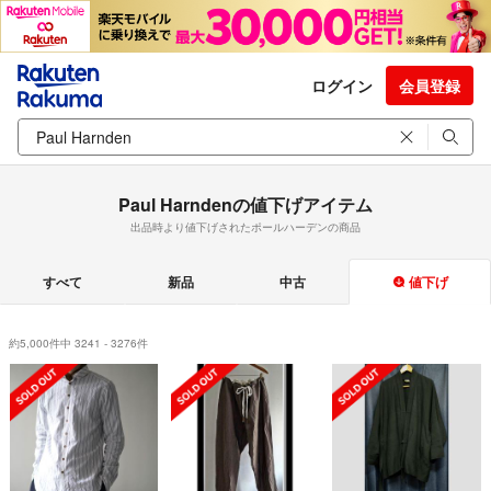
ログイン
会員登録
Paul Harndenの値下げアイテム
出品時より値下げされたポールハーデンの商品
すべて
新品
中古
値下げ
約5,000件中 3241 - 3276件