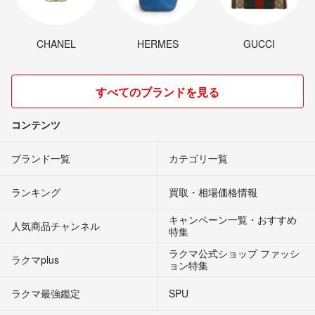
CHANEL
HERMES
GUCCI
すべてのブランドを見る
コンテンツ
ブランド一覧
カテゴリ一覧
ランキング
買取・相場価格情報
キャンペーン一覧・おすすめ
人気商品チャンネル
特集
ラクマ公式ショップ ファッシ
ラクマplus
ョン特集
ラクマ最強鑑定
SPU