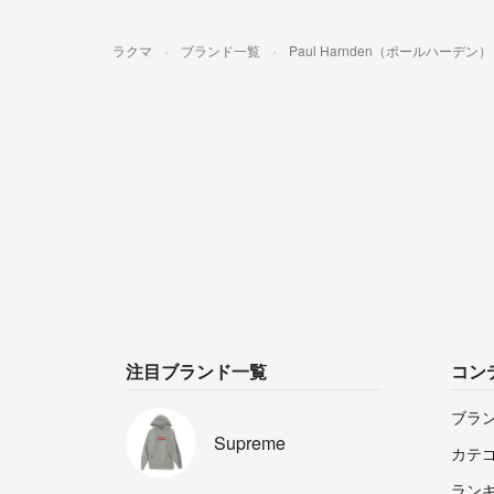
ラクマ
ブランド一覧
Paul Harnden（ポールハーデン）
注目ブランド一覧
コン
ブラ
Supreme
カテ
ラン