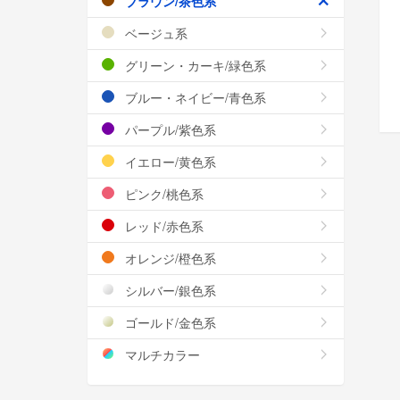
ブラウン/茶色系
ベージュ系
グリーン・カーキ/緑色系
ブルー・ネイビー/青色系
パープル/紫色系
イエロー/黄色系
ピンク/桃色系
レッド/赤色系
オレンジ/橙色系
シルバー/銀色系
ゴールド/金色系
マルチカラー