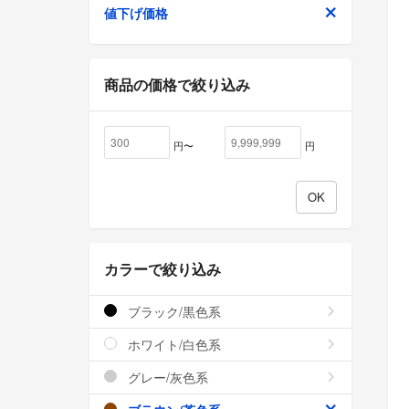
値下げ価格
商品の価格で絞り込み
円〜
円
カラーで絞り込み
ブラック/黒色系
ホワイト/白色系
グレー/灰色系