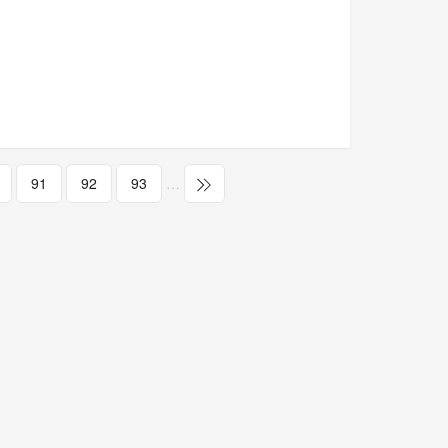
91
92
93
…