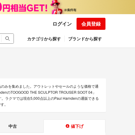
ログイン
会員登録
カテゴリから探す
ブランドから探す
な商品のみを集めました。アウトレットやセールのような価格で通
enのTOOGOOD THE SCULPTOR TROUSER SOOT 04」
す。ラクマでは現在5,000点以上のPaul Harndenの通販できる
です。
中古
値下げ