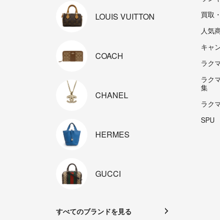
買取
LOUIS
VUITTON
人気
キャ
COACH
ラクマp
ラク
集
CHANEL
ラク
SPU
HERMES
GUCCI
すべてのブランドを見る