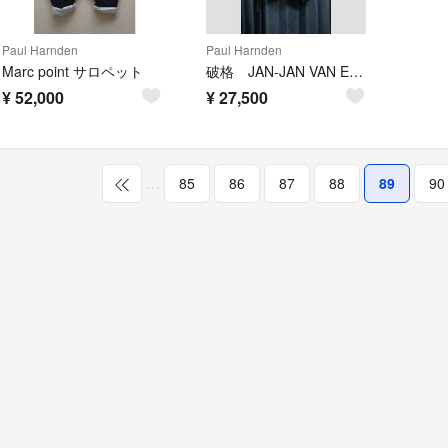
Paul Harnden
Paul Harnden
Marc point サロペット
破格 JAN-JAN VAN ESSCHE 羽織ジャケット
¥
52,000
¥
27,500
…
85
86
87
88
89
90