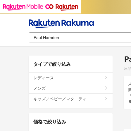
P
タイプで絞り込み
出
レディース
メンズ
販
キッズ／ベビー／マタニティ
価格で絞り込み