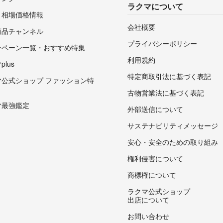
ラクマについて
・相場価格情報
会社概要
商品チャンネル
プライバシーポリシー
ンペーン一覧・おすすめ特集
利用規約
lus
特定商取引法に基づく表記
マ公式ショップ ファッション特
古物営業法に基づく表記
マ最強鑑定
外部送信について
サステナビリティメッセージ
安心・安全のための取り組み
権利侵害について
商標権について
ラクマ公式ショップ
出店について
お問い合わせ