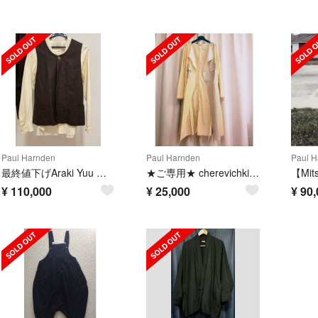
Paul Harnden
Paul Harnden
Paul H
最終値下げAraki Yuu セットアップ
★ご専用★ cherevichkiotvichki コート
¥
110,000
¥
25,000
¥
90,