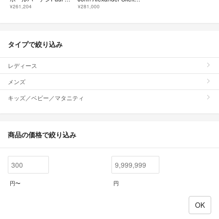
¥261,204
¥281,000
タイプで絞り込み
レディース
メンズ
キッズ／ベビー／マタニティ
商品の価格で絞り込み
円〜
円