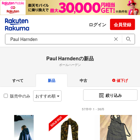
ログイン
会員登録
Paul Harndenの新品
ポールハーデン
すべて
新品
中古
値下げ
絞り込み
販売中のみ
おすすめ順
57件中 1 - 36件