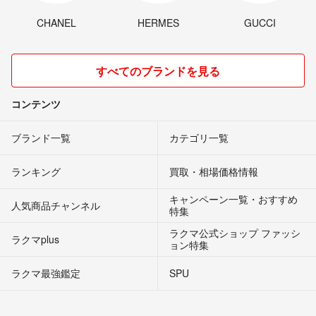
CHANEL
HERMES
GUCCI
すべてのブランドを見る
コンテンツ
ブランド一覧
カテゴリ一覧
ランキング
買取・相場価格情報
キャンペーン一覧・おすすめ
人気商品チャンネル
特集
ラクマ公式ショップ ファッシ
ラクマplus
ョン特集
ラクマ最強鑑定
SPU