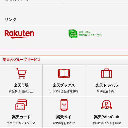
リンク
楽天のグループサービス
楽天市場
楽天ブックス
楽天トラベル
商品数は1億点以上
いつでも全品送料無料
簡単宿泊予約！
楽天カード
楽天ペイ
楽天PointClub
スマホでカンタン申込
スマホをお財布に
手軽にポイントを確認