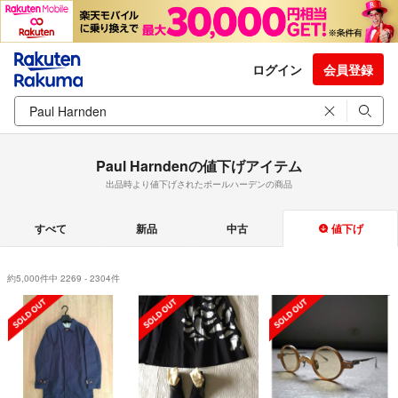
ログイン
会員登録
Paul Harndenの値下げアイテム
出品時より値下げされたポールハーデンの商品
すべて
新品
中古
値下げ
約5,000件中 2269 - 2304件