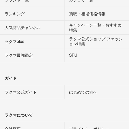
ランキング
買取・相場価格情報
キャンペーン一覧・おすすめ
人気商品チャンネル
特集
ラクマ公式ショップ ファッシ
ラクマplus
ョン特集
ラクマ最強鑑定
SPU
ガイド
ラクマ公式ガイド
はじめての方へ
ラクマについて
会社概要
プライバシーポリシー