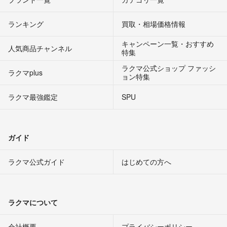
ランキング
買取・相場価格情報
キャンペーン一覧・おすすめ
人気商品チャンネル
特集
ラクマ公式ショップ ファッシ
ラクマplus
ョン特集
ラクマ最強鑑定
SPU
ガイド
ラクマ公式ガイド
はじめての方へ
ラクマについて
会社概要
プライバシーポリシー