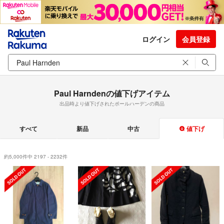
ログイン
会員登録
Paul Harndenの値下げアイテム
出品時より値下げされたポールハーデンの商品
すべて
新品
中古
値下げ
約5,000件中 2197 - 2232件